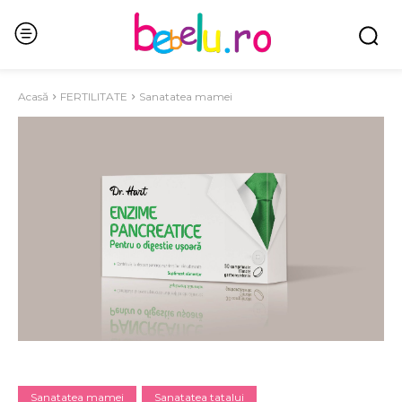
Acasă
FERTILITATE
Sanatatea mamei
Sanatatea mamei
Sanatatea tatalui