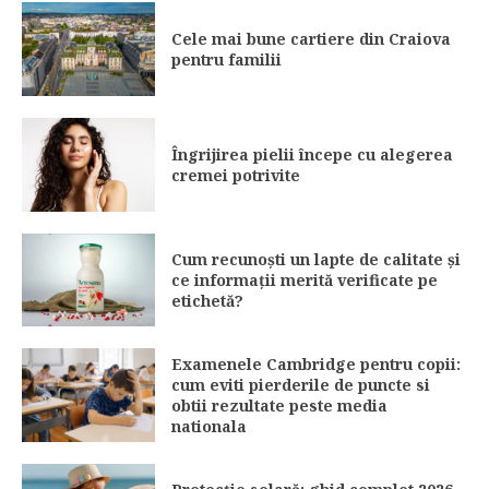
Cele mai bune cartiere din Craiova
pentru familii
Îngrijirea pielii începe cu alegerea
cremei potrivite
Cum recunoști un lapte de calitate și
ce informații merită verificate pe
etichetă?
Examenele Cambridge pentru copii:
cum eviti pierderile de puncte si
obtii rezultate peste media
nationala