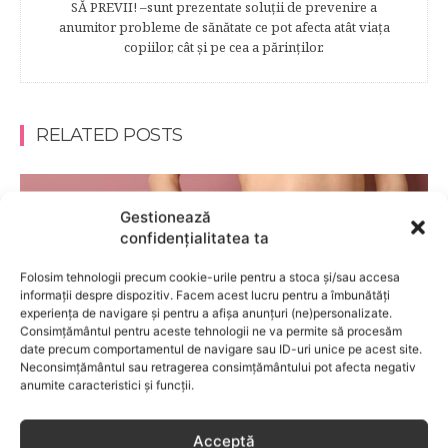
SĂ PREVII! –sunt prezentate soluţii de prevenire a
anumitor probleme de sănătate ce pot afecta atât viaţa
copiilor, cât şi pe cea a părinţilor.
RELATED POSTS
Gestionează
confidențialitatea ta
Folosim tehnologii precum cookie-urile pentru a stoca și/sau accesa
informații despre dispozitiv. Facem acest lucru pentru a îmbunătăți
experiența de navigare și pentru a afișa anunțuri (ne)personalizate.
Consimțământul pentru aceste tehnologii ne va permite să procesăm
date precum comportamentul de navigare sau ID-uri unice pe acest site.
Neconsimțământul sau retragerea consimțământului pot afecta negativ
anumite caracteristici și funcții.
SANATATEA MAMEI
Acceptă