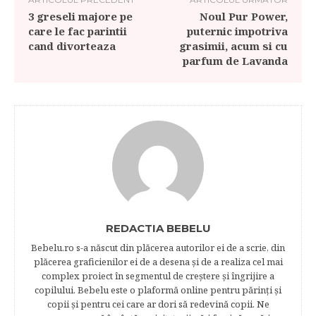
3 greseli majore pe
Noul Pur Power,
care le fac parintii
puternic impotriva
cand divorteaza
grasimii, acum si cu
parfum de Lavanda
REDACTIA BEBELU
Bebelu.ro s-a născut din plăcerea autorilor ei de a scrie, din
plăcerea graficienilor ei de a desena şi de a realiza cel mai
complex proiect în segmentul de creştere şi îngrijire a
copilului. Bebelu este o plaformă online pentru părinţi şi
copii şi pentru cei care ar dori să redevină copii. Ne