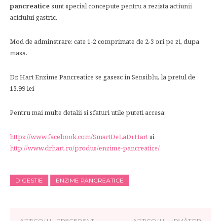
pancreatice
sunt special concepute pentru a rezista actiunii
acidului gastric.
Mod de adminstrare: cate 1-2 comprimate de 2-3 ori pe zi, dupa
masa.
Dr. Hart Enzime Pancreatice se gasesc in Sensiblu, la pretul de
13.99 lei
Pentru mai multe detalii si sfaturi utile puteti accesa:
https://www.facebook.com/SmartDeLaDrHart
si
http://www.drhart.ro/produs/enzime-pancreatice/
DIGESTIE
ENZIME PANCREATICE
ARTICOLUL PRECEDENT
ARTICOLUL URMĂTOR