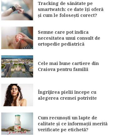
Tracking de sănătate pe
smartwatch: ce date îți oferă
și cum le folosești corect?
Semne care pot indica
necesitatea unui consult de
ortopedie pediatrică
Cele mai bune cartiere din
Craiova pentru familii
Îngrijirea pielii începe cu
alegerea cremei potrivite
Cum recunoști un lapte de
calitate și ce informații merită
verificate pe etichetă?