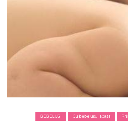
BEBELUSI
Cu bebelusul acasa
Pri