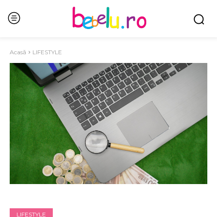
Acasă
LIFESTYLE
LIFESTYLE