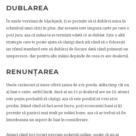
DUBLAREA
În unele versiuni de blackjack, ți se permite să-ți dublezi miza în
schimbul unei cărți în plus, dar aceasta este singura carte pe care o
poți juca, așa că mâna ta se termină odată ce ai dublat. Este o altă
strategie care te poate ajuta să câștigi dacă știi când să o folosești,
iar sfatul standard este să dublezi de fiecare dată când primești un
unsprezece, dar pentru alte mâini depinde de ceea ce are dealerul.
RENUNȚAREA
Unele cazinouri și mese oferă șansa de a te preda, atâta timp cât nu
ai luat o carte, astfel încât, dacă ai un 15 și dealerul are un 10, atunci
este puțin probabil să câștigi, așa că este posibil să vrei să te
predai. Știind când să faci acest lucru, poți economisi bani și îți
permite să pariezi mai mult pe mâini bune, așa că ar trebui să fie
întotdeauna un aspect de luat în considerare.
Atunci când joci jocuri precum pokerul online, poate că nu ai