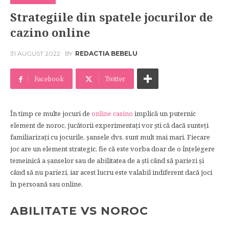
Strategiile din spatele jocurilor de
cazino online
31 AUGUST 2022
BY
REDACTIA BEBELU
Facebook
Twitter
În timp ce multe jocuri de
online casino
implică un puternic
element de noroc, jucătorii experimentați vor ști că dacă sunteți
familiarizați cu jocurile, șansele dvs. sunt mult mai mari. Fiecare
joc are un element strategic, fie că este vorba doar de o înțelegere
temeinică a șanselor sau de abilitatea de a ști când să pariezi și
când să nu pariezi, iar acest lucru este valabil indiferent dacă joci
în persoană sau online.
ABILITATE VS NOROC