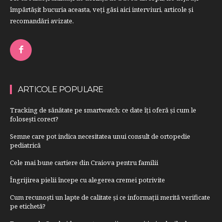
împărtăşit bucuria aceasta, veți găsi aici interviuri, articole şi
recomandări avizate.
ARTICOLE POPULARE
Tracking de sănătate pe smartwatch: ce date îți oferă și cum le
folosești corect?
Semne care pot indica necesitatea unui consult de ortopedie
pediatrică
Cele mai bune cartiere din Craiova pentru familii
Îngrijirea pielii începe cu alegerea cremei potrivite
Cum recunoști un lapte de calitate și ce informații merită verificate
pe etichetă?