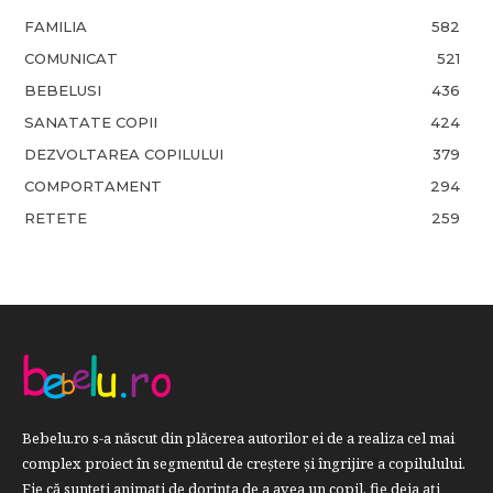
FAMILIA
582
COMUNICAT
521
BEBELUSI
436
SANATATE COPII
424
DEZVOLTAREA COPILULUI
379
COMPORTAMENT
294
RETETE
259
Bebelu.ro s-a născut din plăcerea autorilor ei de a realiza cel mai
complex proiect în segmentul de creştere şi îngrijire a copilulului.
Fie că sunteţi animaţi de dorinţa de a avea un copil, fie deja aţi