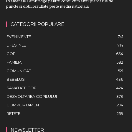
Examenele Cambridge pentru copii: cum eviti pierderile de
puncte si obtii rezultate peste media nationala
CATEGORII POPULARE
EVENIMENTE
741
LIFESTYLE
714
COPII
634
FAMILIA
582
COMUNICAT
521
BEBELUSI
436
SANATATE COPII
424
DEZVOLTAREA COPILULUI
379
COMPORTAMENT
294
RETETE
259
NEWSLETTER