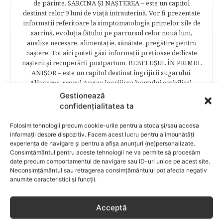
de părinte. SARCINA ŞI NAŞTEREA – este un capitol
destinat celor 9 luni de viaţă intrauterină. Vor fi prezentate
informaţii referitoare la simptomatologia primelor zile de
sarcină, evoluţia fătului pe parcursul celor nouă luni,
analize necesare, alimentaţie, sănătate, pregătire pentru
naştere. Tot aici puteti găsi informaţii preţioase dedicate
naşterii şi recuperării postpartum. BEBELUŞUL ÎN PRIMUL
ANIŞOR – este un capitol destinat îngrijirii sugarului.
Alăptarea, scorul Apgar, îngrijirea bontului ombilical,
prima băiţă, diversificarea sunt doar câteva dintre cele mai
Gestionează
captivante subcategorii. COPILUL 1-6 ANI – este un capitol
confidențialitatea ta
dedicat creşterii şi îngrijirii copilului din primul an şi până
la vârsta şcolară. Mămicile vor reuşi să afle cum anume să
Folosim tehnologii precum cookie-urile pentru a stoca și/sau accesa
se descurce cu propriul copil, cum să îl îngrijească în aşa fel
informații despre dispozitiv. Facem acest lucru pentru a îmbunătăți
încât să crească perfect sănătos. EDUCAŢIE – este un capitol
experiența de navigare și pentru a afișa anunțuri (ne)personalizate.
captivant în care poţi afla cum să îţi educi copilul în aşa fel
Consimțământul pentru aceste tehnologii ne va permite să procesăm
date precum comportamentul de navigare sau ID-uri unice pe acest site.
încât să poţi obţine performanţe şcolare sigure. FAMILIA –
Neconsimțământul sau retragerea consimțământului pot afecta negativ
este un capitol destinat vieţii de familie ce conţine o serie
anumite caracteristici și funcții.
întreagă de sfaturi eficiente. COPII TALENTAŢI – este un
capitol fascinant dedicat copiilor valoroși ai țării. ÎNVAŢĂ
SĂ PREVII! –sunt prezentate soluţii de prevenire a
Acceptă
anumitor probleme de sănătate ce pot afecta atât viaţa
copiilor, cât şi pe cea a părinţilor.