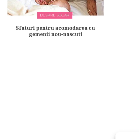
DESPRE SUGAR
Sfaturi pentru acomodarea cu
gemenii nou-nascuti