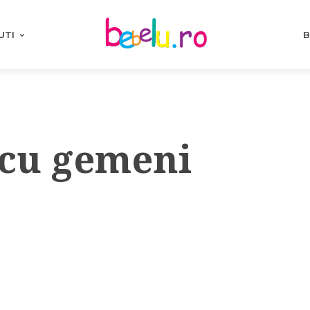
UTI
B
cu gemeni