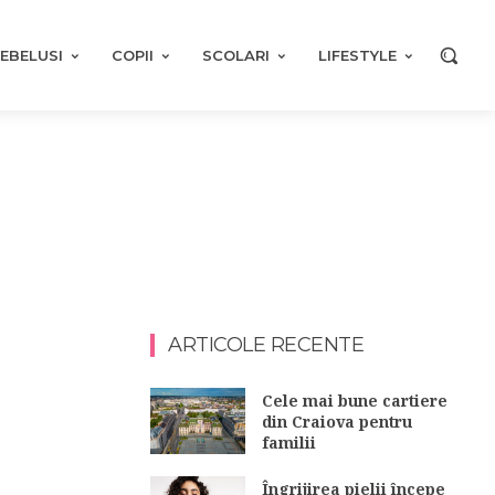
EBELUSI
COPII
SCOLARI
LIFESTYLE
ARTICOLE RECENTE
Cele mai bune cartiere
din Craiova pentru
familii
Îngrijirea pielii începe