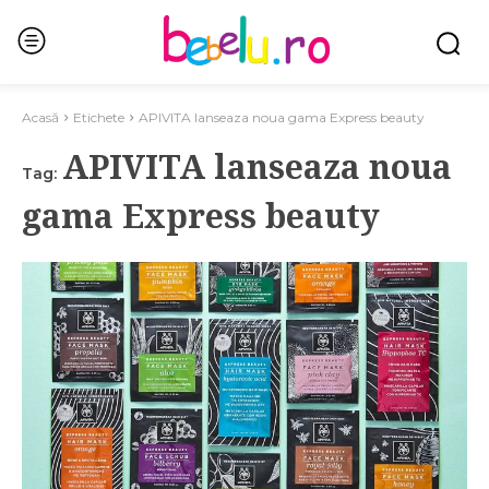
Acasă
Etichete
APIVITA lanseaza noua gama Express beauty
APIVITA lanseaza noua
Tag:
gama Express beauty