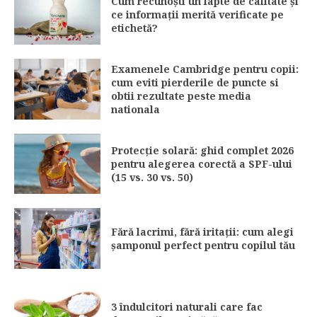
Cum recunoști un lapte de calitate și
ce informații merită verificate pe
etichetă?
Examenele Cambridge pentru copii:
cum eviti pierderile de puncte si
obtii rezultate peste media
nationala
Protecție solară: ghid complet 2026
pentru alegerea corectă a SPF-ului
(15 vs. 30 vs. 50)
Fără lacrimi, fără iritații: cum alegi
șamponul perfect pentru copilul tău
3 îndulcitori naturali care fac