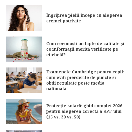
Îngrijirea pielii începe cu alegerea
cremei potrivite
Cum recunoști un lapte de calitate și
ce informații merită verificate pe
etichetă?
Examenele Cambridge pentru copii:
cum eviti pierderile de puncte si
obtii rezultate peste media
nationala
Protecție solară: ghid complet 2026
pentru alegerea corectă a SPF-ului
(15 vs. 30 vs. 50)