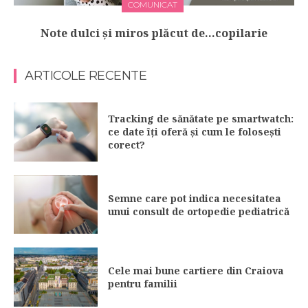
COMUNICAT
Note dulci şi miros plăcut de…copilarie
ARTICOLE RECENTE
Tracking de sănătate pe smartwatch:
ce date îți oferă și cum le folosești
corect?
Semne care pot indica necesitatea
unui consult de ortopedie pediatrică
Cele mai bune cartiere din Craiova
pentru familii