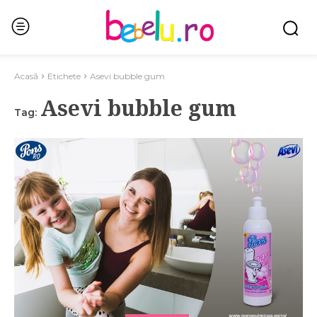
Acasă
Etichete
Asevi bubble gum
Asevi bubble gum
Tag: