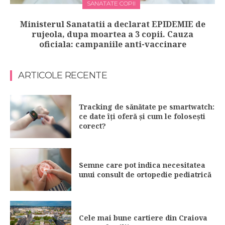
SANATATE COPII
Ministerul Sanatatii a declarat EPIDEMIE de
rujeola, dupa moartea a 3 copii. Cauza
oficiala: campaniile anti-vaccinare
ARTICOLE RECENTE
Tracking de sănătate pe smartwatch:
ce date îți oferă și cum le folosești
corect?
Semne care pot indica necesitatea
unui consult de ortopedie pediatrică
Cele mai bune cartiere din Craiova