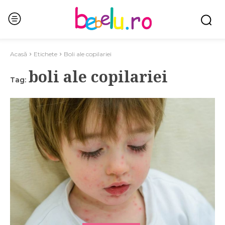
Acasă
Etichete
Boli ale copilariei
boli ale copilariei
Tag: