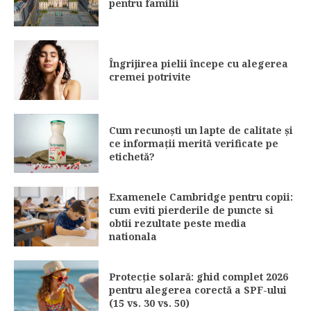
pentru familii
Îngrijirea pielii începe cu alegerea
cremei potrivite
Cum recunoști un lapte de calitate și
ce informații merită verificate pe
etichetă?
Examenele Cambridge pentru copii:
cum eviti pierderile de puncte si
obtii rezultate peste media
nationala
Protecție solară: ghid complet 2026
pentru alegerea corectă a SPF-ului
(15 vs. 30 vs. 50)