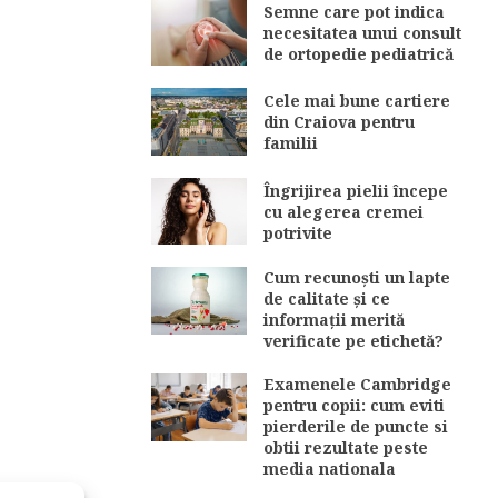
Semne care pot indica
necesitatea unui consult
de ortopedie pediatrică
Cele mai bune cartiere
din Craiova pentru
familii
Îngrijirea pielii începe
cu alegerea cremei
potrivite
Cum recunoști un lapte
de calitate și ce
informații merită
verificate pe etichetă?
Examenele Cambridge
pentru copii: cum eviti
pierderile de puncte si
obtii rezultate peste
media nationala