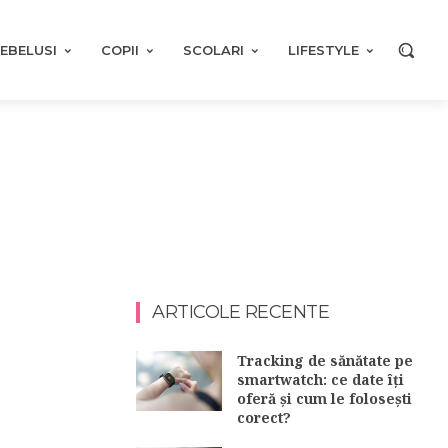
EBELUSI
COPII
SCOLARI
LIFESTYLE
ARTICOLE RECENTE
Tracking de sănătate pe
smartwatch: ce date îți
oferă și cum le folosești
corect?