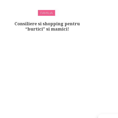
FAMILIA
Consiliere si shopping pentru
“burtici” si mamici!