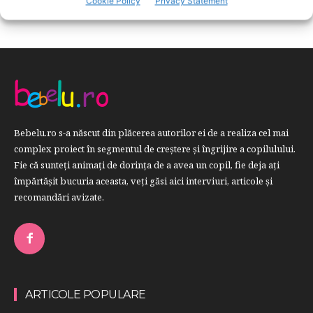
Cookie Policy
Privacy Statement
Bebelu.ro s-a născut din plăcerea autorilor ei de a realiza cel mai
complex proiect în segmentul de creştere şi îngrijire a copilulului.
Fie că sunteţi animaţi de dorinţa de a avea un copil, fie deja aţi
împărtăşit bucuria aceasta, veți găsi aici interviuri, articole şi
recomandări avizate.
ARTICOLE POPULARE