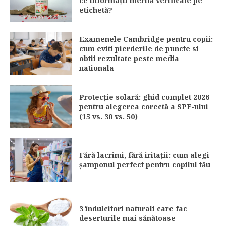
ce informații merită verificate pe
etichetă?
Examenele Cambridge pentru copii:
cum eviti pierderile de puncte si
obtii rezultate peste media
nationala
Protecție solară: ghid complet 2026
pentru alegerea corectă a SPF-ului
(15 vs. 30 vs. 50)
Fără lacrimi, fără iritații: cum alegi
șamponul perfect pentru copilul tău
3 îndulcitori naturali care fac
deserturile mai sănătoase