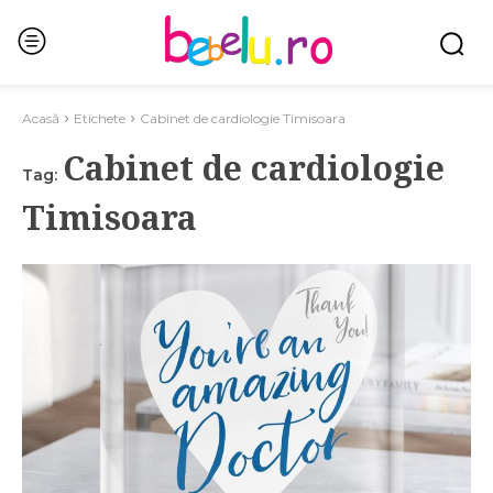
Acasă
Etichete
Cabinet de cardiologie Timisoara
Cabinet de cardiologie
Tag:
Timisoara