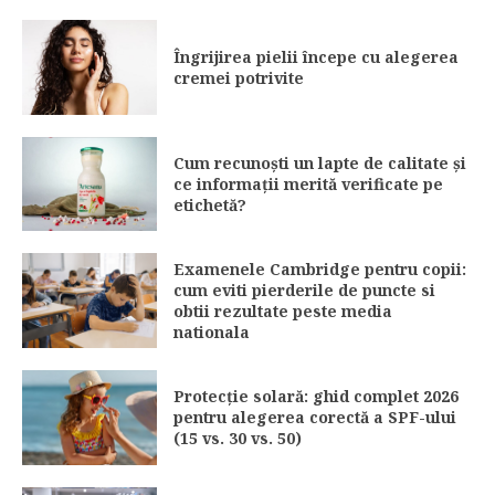
Îngrijirea pielii începe cu alegerea
cremei potrivite
Cum recunoști un lapte de calitate și
ce informații merită verificate pe
etichetă?
Examenele Cambridge pentru copii:
cum eviti pierderile de puncte si
obtii rezultate peste media
nationala
Protecție solară: ghid complet 2026
pentru alegerea corectă a SPF-ului
(15 vs. 30 vs. 50)