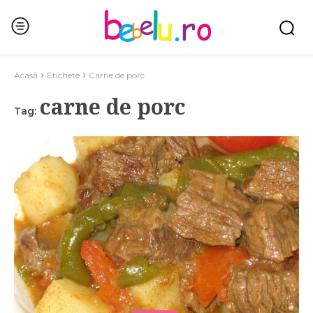
Acasă
Etichete
Carne de porc
carne de porc
Tag: