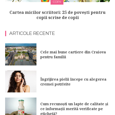
COPII
Cartea micilor scriitori: 25 de povești pentru
copii scrise de copii
ARTICOLE RECENTE
Cele mai bune cartiere din Craiova
pentru familii
Îngrijirea pielii începe cu alegerea
cremei potrivite
Cum recunoști un lapte de calitate și
ce informații merită verificate pe
etichetă?