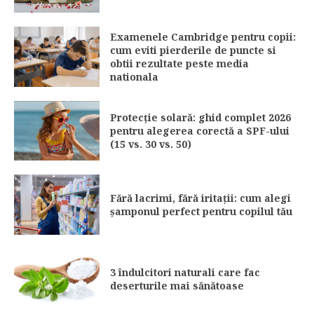
Examenele Cambridge pentru copii:
cum eviti pierderile de puncte si
obtii rezultate peste media
nationala
Protecție solară: ghid complet 2026
pentru alegerea corectă a SPF-ului
(15 vs. 30 vs. 50)
Fără lacrimi, fără iritații: cum alegi
șamponul perfect pentru copilul tău
3 îndulcitori naturali care fac
deserturile mai sănătoase