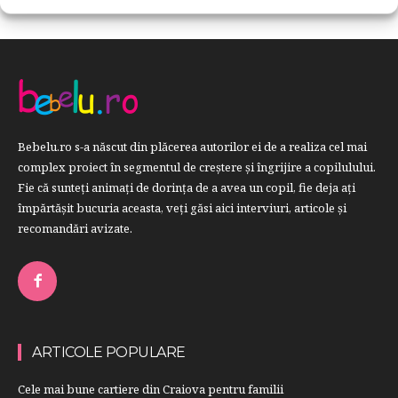
Bebelu.ro s-a născut din plăcerea autorilor ei de a realiza cel mai
complex proiect în segmentul de creştere şi îngrijire a copilulului.
Fie că sunteţi animaţi de dorinţa de a avea un copil, fie deja aţi
împărtăşit bucuria aceasta, veți găsi aici interviuri, articole şi
recomandări avizate.
ARTICOLE POPULARE
Cele mai bune cartiere din Craiova pentru familii