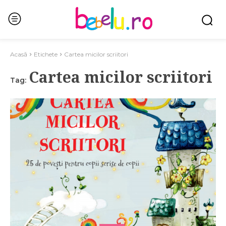
Acasă
Etichete
Cartea micilor scriitori
Cartea micilor scriitori
Tag: