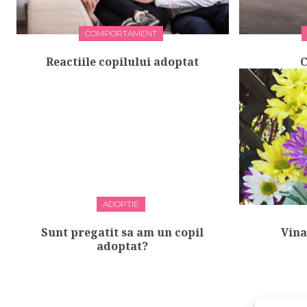
COMPORTAMENT
Reactiile copilului adoptat
C
ADOPTIE
Sunt pregatit sa am un copil
Vina
adoptat?