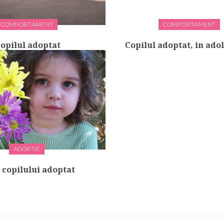
COMPORTAMENT
COMPORTAMENT
opilul adoptat
Copilul adoptat, in ado
ADOPTIE
 copilului adoptat