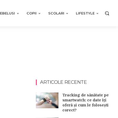
EBELUSI
COPII
SCOLARI
LIFESTYLE
ARTICOLE RECENTE
Tracking de sănătate pe
smartwatch: ce date îți
oferă și cum le folosești
corect?