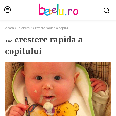
Acasă
Etichete
Crestere rapida a copilului
crestere rapida a
Tag:
copilului