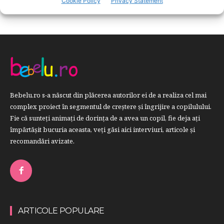
Cookie Policy
Privacy Statement
Bebelu.ro s-a născut din plăcerea autorilor ei de a realiza cel mai
complex proiect în segmentul de creştere şi îngrijire a copilulului.
Fie că sunteţi animaţi de dorinţa de a avea un copil, fie deja aţi
împărtăşit bucuria aceasta, veți găsi aici interviuri, articole şi
recomandări avizate.
ARTICOLE POPULARE