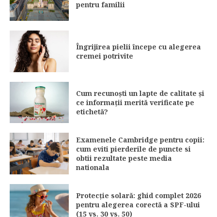
pentru familii
Îngrijirea pielii începe cu alegerea
cremei potrivite
Cum recunoști un lapte de calitate și
ce informații merită verificate pe
etichetă?
Examenele Cambridge pentru copii:
cum eviti pierderile de puncte si
obtii rezultate peste media
nationala
Protecție solară: ghid complet 2026
pentru alegerea corectă a SPF-ului
(15 vs. 30 vs. 50)