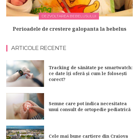
DEZVOLTAREA BEBELUSULUI
Perioadele de crestere galopanta la bebelus
ARTICOLE RECENTE
Tracking de sănătate pe smartwatch:
ce date îți oferă și cum le folosești
corect?
Semne care pot indica necesitatea
unui consult de ortopedie pediatrică
Cele mai bune cartiere din Craiova