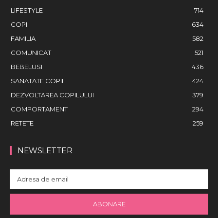
LIFESTYLE
714
COPII
634
FAMILIA
582
COMUNICAT
521
BEBELUSI
436
SANATATE COPII
424
DEZVOLTAREA COPILULUI
379
COMPORTAMENT
294
RETETE
259
NEWSLETTER
ABONARE