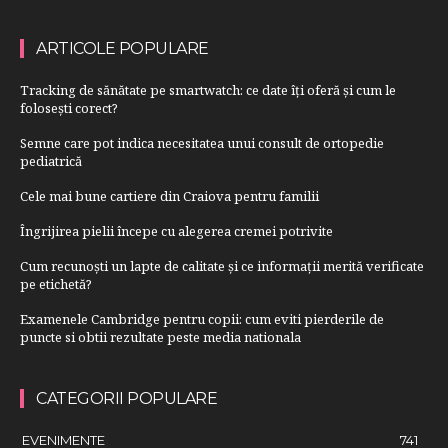
ARTICOLE POPULARE
Tracking de sănătate pe smartwatch: ce date îți oferă și cum le
folosești corect?
Semne care pot indica necesitatea unui consult de ortopedie
pediatrică
Cele mai bune cartiere din Craiova pentru familii
Îngrijirea pielii începe cu alegerea cremei potrivite
Cum recunoști un lapte de calitate și ce informații merită verificate
pe etichetă?
Examenele Cambridge pentru copii: cum eviti pierderile de
puncte si obtii rezultate peste media nationala
CATEGORII POPULARE
EVENIMENTE
741