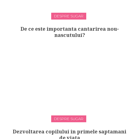
DESPRE SUGAR
De ce este importanta cantarirea nou-
nascutului?
DESPRE SUGAR
Dezvoltarea copilului in primele saptamani
de viata