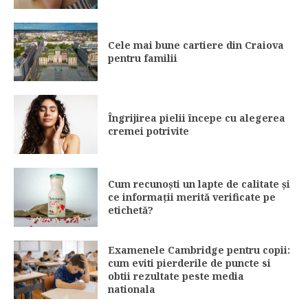
Cele mai bune cartiere din Craiova
pentru familii
Îngrijirea pielii începe cu alegerea
cremei potrivite
Cum recunoști un lapte de calitate și
ce informații merită verificate pe
etichetă?
Examenele Cambridge pentru copii:
cum eviti pierderile de puncte si
obtii rezultate peste media
nationala