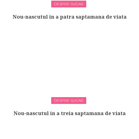
DESPRE SUGAR
Nou-nascutul in a patra saptamana de viata
DESPRE SUGAR
Nou-nascutul in a treia saptamana de viata