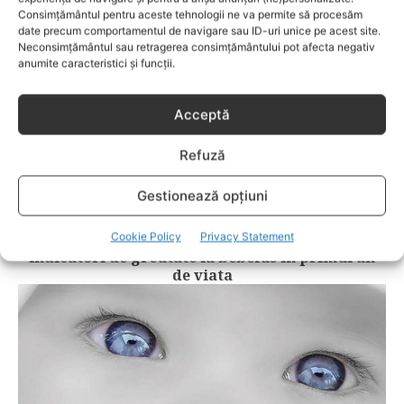
Consimțământul pentru aceste tehnologii ne va permite să procesăm
date precum comportamentul de navigare sau ID-uri unice pe acest site.
Neconsimțământul sau retragerea consimțământului pot afecta negativ
anumite caracteristici și funcții.
Acceptă
Refuză
Gestionează opțiuni
PRIMUL AN
Cookie Policy
Privacy Statement
Indicatori de greutate la bebelus in primul an
de viata