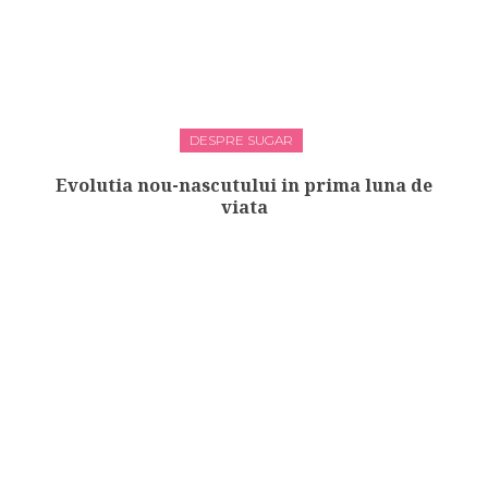
DESPRE SUGAR
Evolutia nou-nascutului in prima luna de
viata