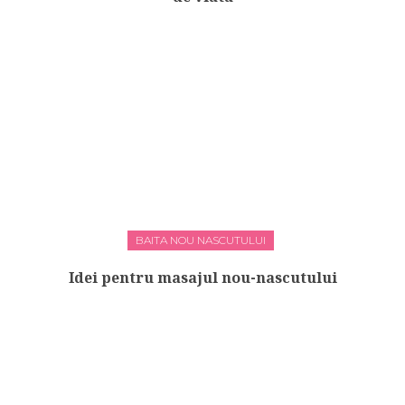
BAITA NOU NASCUTULUI
Idei pentru masajul nou-nascutului