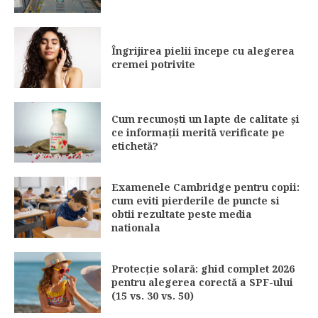
Îngrijirea pielii începe cu alegerea
cremei potrivite
Cum recunoști un lapte de calitate și
ce informații merită verificate pe
etichetă?
Examenele Cambridge pentru copii:
cum eviti pierderile de puncte si
obtii rezultate peste media
nationala
Protecție solară: ghid complet 2026
pentru alegerea corectă a SPF-ului
(15 vs. 30 vs. 50)