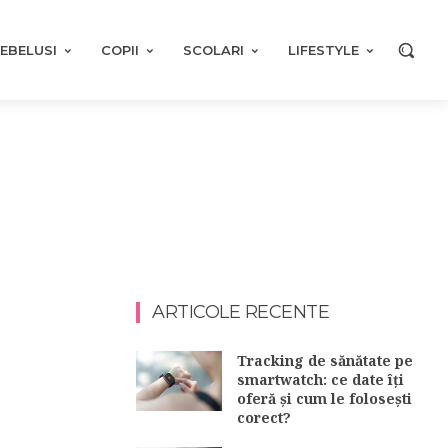
EBELUSI
COPII
SCOLARI
LIFESTYLE
ARTICOLE RECENTE
Tracking de sănătate pe
smartwatch: ce date îți
oferă și cum le folosești
corect?