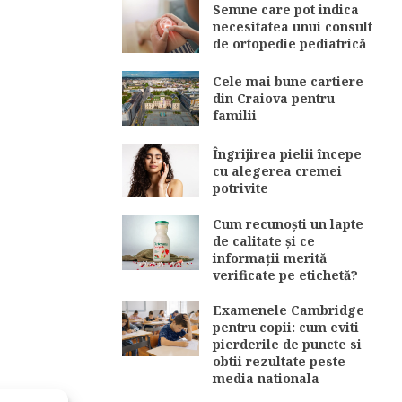
Semne care pot indica
necesitatea unui consult
de ortopedie pediatrică
Cele mai bune cartiere
din Craiova pentru
familii
Îngrijirea pielii începe
cu alegerea cremei
potrivite
Cum recunoști un lapte
de calitate și ce
informații merită
verificate pe etichetă?
Examenele Cambridge
pentru copii: cum eviti
pierderile de puncte si
obtii rezultate peste
media nationala