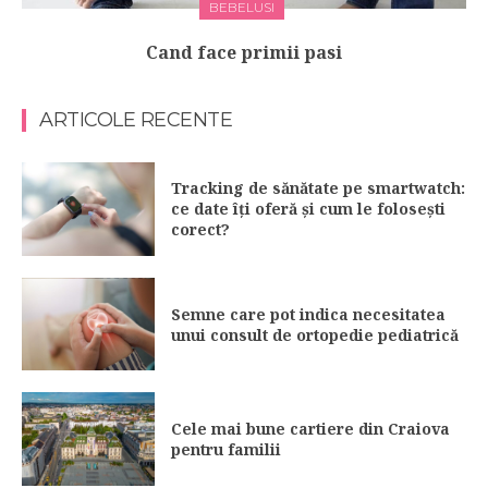
BEBELUSI
Cand face primii pasi
ARTICOLE RECENTE
Tracking de sănătate pe smartwatch:
ce date îți oferă și cum le folosești
corect?
Semne care pot indica necesitatea
unui consult de ortopedie pediatrică
Cele mai bune cartiere din Craiova
pentru familii