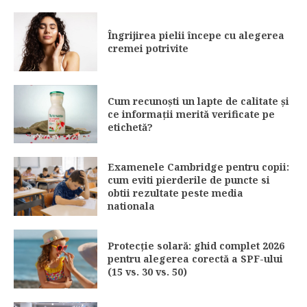
Îngrijirea pielii începe cu alegerea
cremei potrivite
Cum recunoști un lapte de calitate și
ce informații merită verificate pe
etichetă?
Examenele Cambridge pentru copii:
cum eviti pierderile de puncte si
obtii rezultate peste media
nationala
Protecție solară: ghid complet 2026
pentru alegerea corectă a SPF-ului
(15 vs. 30 vs. 50)