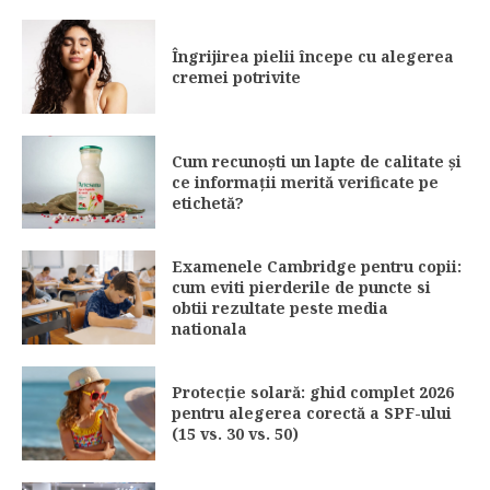
Îngrijirea pielii începe cu alegerea
cremei potrivite
Cum recunoști un lapte de calitate și
ce informații merită verificate pe
etichetă?
Examenele Cambridge pentru copii:
cum eviti pierderile de puncte si
obtii rezultate peste media
nationala
Protecție solară: ghid complet 2026
pentru alegerea corectă a SPF-ului
(15 vs. 30 vs. 50)