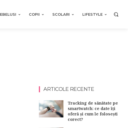
EBELUSI
COPII
SCOLARI
LIFESTYLE
ARTICOLE RECENTE
Tracking de sănătate pe
smartwatch: ce date îți
oferă și cum le folosești
corect?