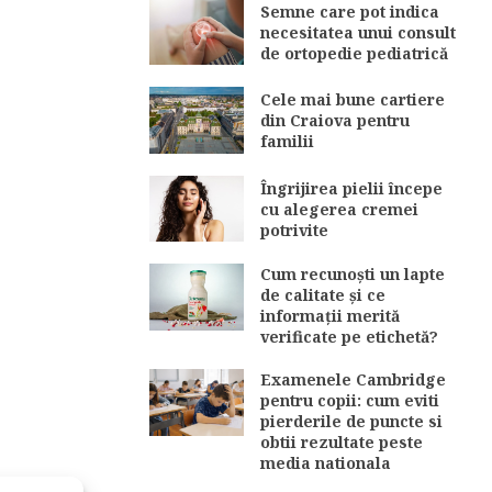
Semne care pot indica
necesitatea unui consult
de ortopedie pediatrică
Cele mai bune cartiere
din Craiova pentru
familii
Îngrijirea pielii începe
cu alegerea cremei
potrivite
Cum recunoști un lapte
de calitate și ce
informații merită
verificate pe etichetă?
Examenele Cambridge
pentru copii: cum eviti
pierderile de puncte si
obtii rezultate peste
media nationala