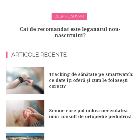
DESPRE SUGAR
Cat de recomandat este leganatul nou-
nascutului?
ARTICOLE RECENTE
Tracking de sănătate pe smartwatch:
ce date îți oferă și cum le folosești
corect?
Semne care pot indica necesitatea
unui consult de ortopedie pediatrică