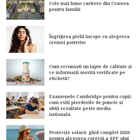
Cele mai bune cartiere din Craiova
pentru familii
Îngrijirea pielii începe cu alegerea
cremei potrivite
Cum recunoști un lapte de calitate și
ce informații merită verificate pe
etichetă?
Examenele Cambridge pentru copii:
cum eviti pierderile de puncte si
obtii rezultate peste media
nationala
Protecție solară: ghid complet 2026
pentru alegerea corectă a SPF-ului