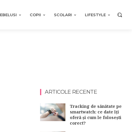
EBELUSI
COPII
SCOLARI
LIFESTYLE
ARTICOLE RECENTE
Tracking de sănătate pe
smartwatch: ce date îți
oferă și cum le folosești
corect?