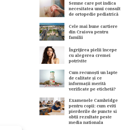
Semne care pot indica
necesitatea unui consult
de ortopedie pediatrică
Cele mai bune cartiere
din Craiova pentru
familii
Îngrijirea pielii începe
cu alegerea cremei
potrivite
Cum recunoști un lapte
de calitate și ce
informații merită
verificate pe etichetă?
Examenele Cambridge
pentru copii: cum eviti
pierderile de puncte si
obtii rezultate peste
media nationala