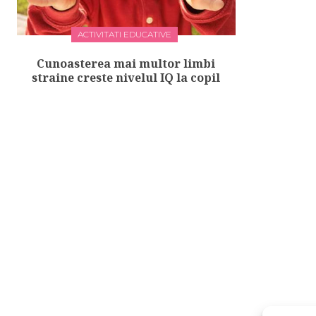
ACTIVITATI EDUCATIVE
Cunoasterea mai multor limbi
straine creste nivelul IQ la copil