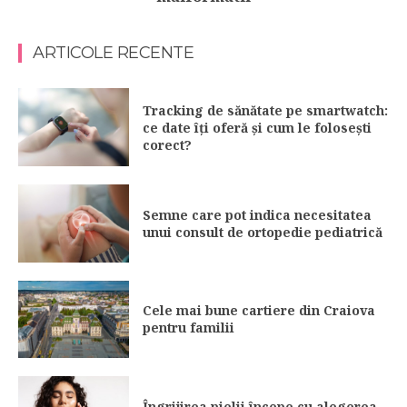
ARTICOLE RECENTE
Tracking de sănătate pe smartwatch:
ce date îți oferă și cum le folosești
corect?
Semne care pot indica necesitatea
unui consult de ortopedie pediatrică
Cele mai bune cartiere din Craiova
pentru familii
Îngrijirea pielii începe cu alegerea