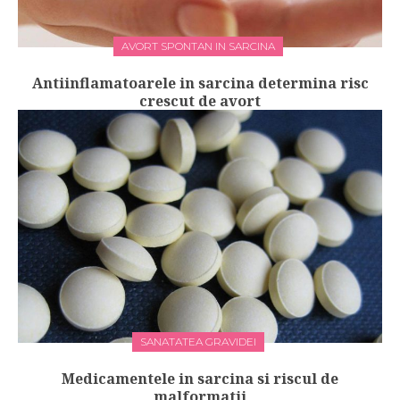
AVORT SPONTAN IN SARCINA
Antiinflamatoarele in sarcina determina risc
crescut de avort
SANATATEA GRAVIDEI
Medicamentele in sarcina si riscul de
malformatii