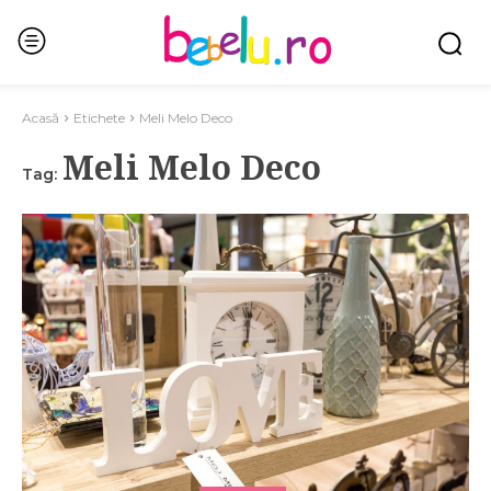
Acasă
Etichete
Meli Melo Deco
Meli Melo Deco
Tag: