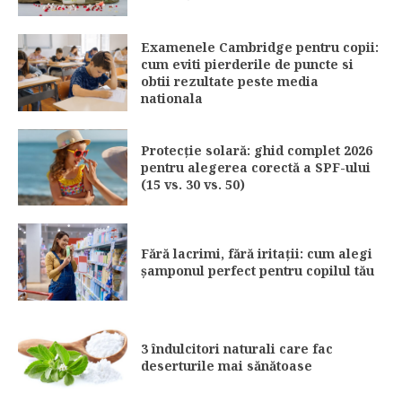
Examenele Cambridge pentru copii:
cum eviti pierderile de puncte si
obtii rezultate peste media
nationala
Protecție solară: ghid complet 2026
pentru alegerea corectă a SPF-ului
(15 vs. 30 vs. 50)
Fără lacrimi, fără iritații: cum alegi
șamponul perfect pentru copilul tău
3 îndulcitori naturali care fac
deserturile mai sănătoase