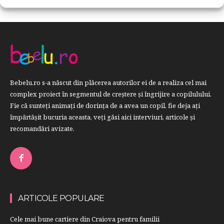
Bebelu.ro s-a născut din plăcerea autorilor ei de a realiza cel mai
complex proiect în segmentul de creştere şi îngrijire a copilulului.
Fie că sunteţi animaţi de dorinţa de a avea un copil, fie deja aţi
împărtăşit bucuria aceasta, veți găsi aici interviuri, articole şi
recomandări avizate.
ARTICOLE POPULARE
Cele mai bune cartiere din Craiova pentru familii