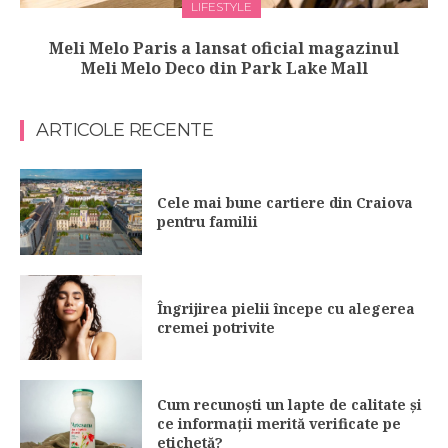
LIFESTYLE
Meli Melo Paris a lansat oficial magazinul
Meli Melo Deco din Park Lake Mall
ARTICOLE RECENTE
Cele mai bune cartiere din Craiova
pentru familii
Îngrijirea pielii începe cu alegerea
cremei potrivite
Cum recunoști un lapte de calitate și
ce informații merită verificate pe
etichetă?