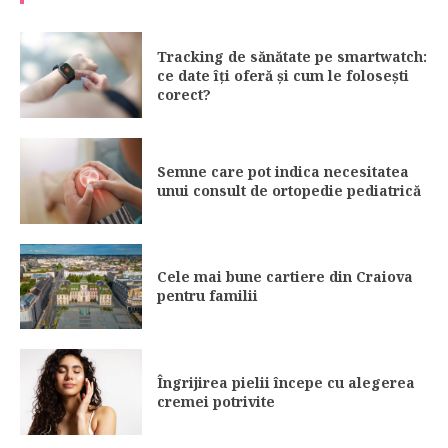
Tracking de sănătate pe smartwatch:
ce date îți oferă și cum le folosești
corect?
Semne care pot indica necesitatea
unui consult de ortopedie pediatrică
Cele mai bune cartiere din Craiova
pentru familii
Îngrijirea pielii începe cu alegerea
cremei potrivite