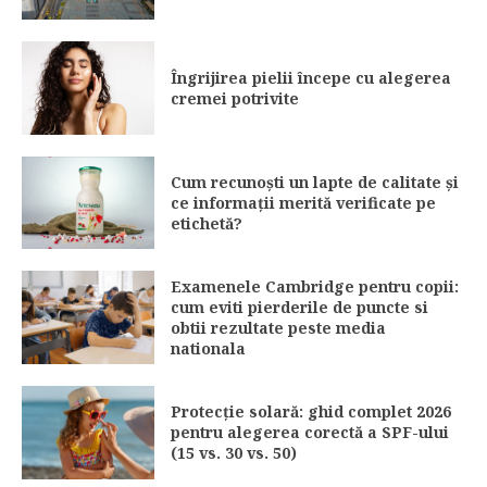
Îngrijirea pielii începe cu alegerea
cremei potrivite
Cum recunoști un lapte de calitate și
ce informații merită verificate pe
etichetă?
Examenele Cambridge pentru copii:
cum eviti pierderile de puncte si
obtii rezultate peste media
nationala
Protecție solară: ghid complet 2026
pentru alegerea corectă a SPF-ului
(15 vs. 30 vs. 50)