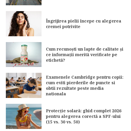
Îngrijirea pielii începe cu alegerea
cremei potrivite
Cum recunoști un lapte de calitate și
ce informații merită verificate pe
etichetă?
Examenele Cambridge pentru copii:
cum eviti pierderile de puncte si
obtii rezultate peste media
nationala
Protecție solară: ghid complet 2026
pentru alegerea corectă a SPF-ului
(15 vs. 30 vs. 50)