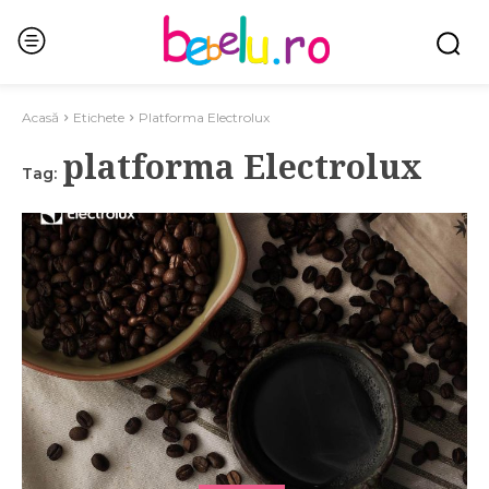
Acasă
Etichete
Platforma Electrolux
platforma Electrolux
Tag: