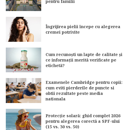
pentru familii
Îngrijirea pielii începe cu alegerea
cremei potrivite
Cum recunoști un lapte de calitate și
ce informații merită verificate pe
etichetă?
Examenele Cambridge pentru copii:
cum eviti pierderile de puncte si
obtii rezultate peste media
nationala
Protecție solară: ghid complet 2026
pentru alegerea corectă a SPF-ului
(15 vs. 30 vs. 50)