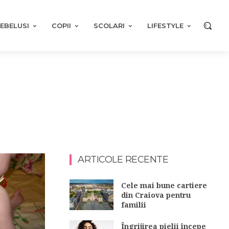
EBELUSI
COPII
SCOLARI
LIFESTYLE
ARTICOLE RECENTE
Cele mai bune cartiere
din Craiova pentru
familii
Îngrijirea pielii începe