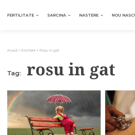
FERTILITATE
SARCINA
NASTERE
NOU NASC
Acasă
Etichete
Rosu in gat
rosu in gat
Tag: