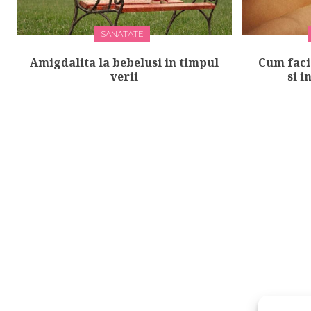
SANATATE
Amigdalita la bebelusi in timpul
Cum faci
verii
si i