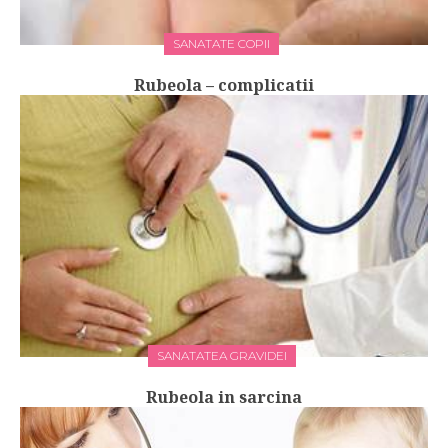
SANATATE COPII
Rubeola – complicatii
SANATATEA GRAVIDEI
Rubeola in sarcina