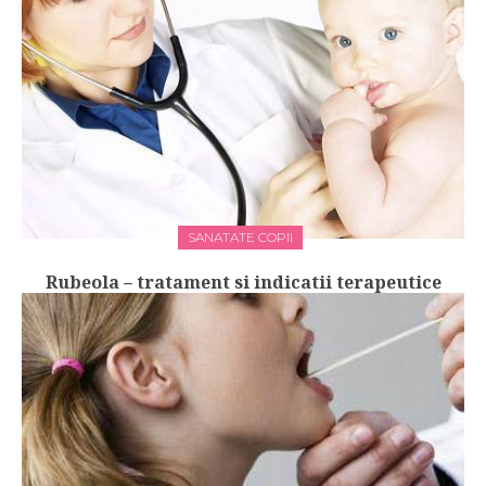
SANATATE COPII
Rubeola – tratament si indicatii terapeutice