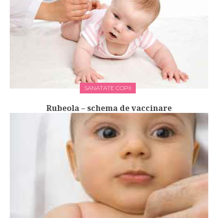
SANATATE COPII
Rubeola – schema de vaccinare