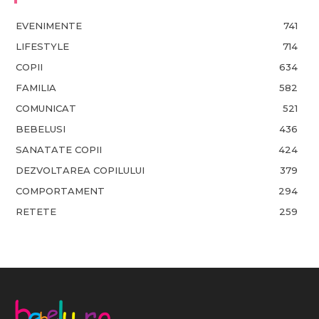
EVENIMENTE
741
LIFESTYLE
714
COPII
634
FAMILIA
582
COMUNICAT
521
BEBELUSI
436
SANATATE COPII
424
DEZVOLTAREA COPILULUI
379
COMPORTAMENT
294
RETETE
259