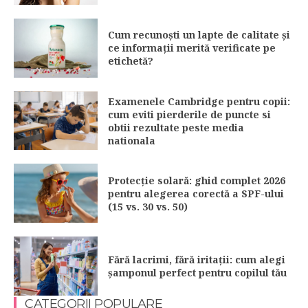
Cum recunoști un lapte de calitate și
ce informații merită verificate pe
etichetă?
Examenele Cambridge pentru copii:
cum eviti pierderile de puncte si
obtii rezultate peste media
nationala
Protecție solară: ghid complet 2026
pentru alegerea corectă a SPF-ului
(15 vs. 30 vs. 50)
Fără lacrimi, fără iritații: cum alegi
șamponul perfect pentru copilul tău
CATEGORII POPULARE