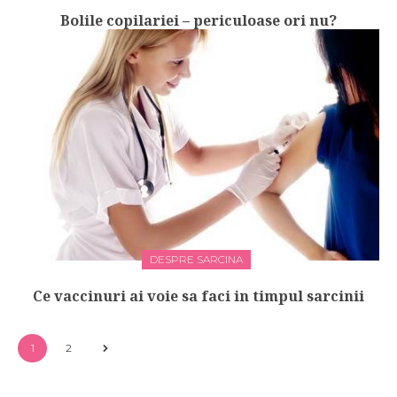
Bolile copilariei – periculoase ori nu?
DESPRE SARCINA
Ce vaccinuri ai voie sa faci in timpul sarcinii
1
2