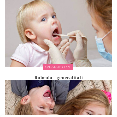
SANATATE COPII
Rubeola – generalitati