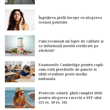
Îngrijirea pielii începe cu alegerea
cremei potrivite
Cum recunoști un lapte de calitate și
ce informații merită verificate pe
etichetă?
Examenele Cambridge pentru copii:
cum eviti pierderile de puncte si
obtii rezultate peste media
nationala
Protecție solară: ghid complet 2026
pentru alegerea corectă a SPF-ului
(15 vs. 30 vs. 50)