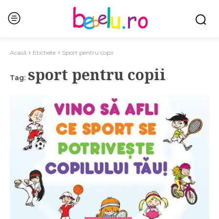
Acasă
Etichete
Sport pentru copii
sport pentru copii
Tag: