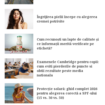
Îngrijirea pielii începe cu alegerea
cremei potrivite
Cum recunoști un lapte de calitate și
ce informații merită verificate pe
etichetă?
Examenele Cambridge pentru copii:
cum eviti pierderile de puncte si
obtii rezultate peste media
nationala
Protecție solară: ghid complet 2026
pentru alegerea corectă a SPF-ului
(15 vs. 30 vs. 50)