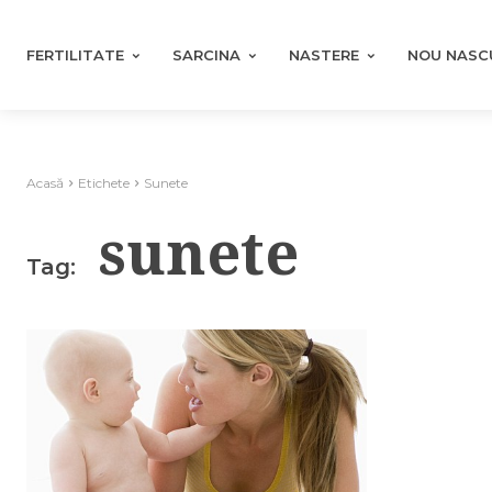
FERTILITATE
SARCINA
NASTERE
NOU NASC
Acasă
Etichete
Sunete
sunete
Tag: