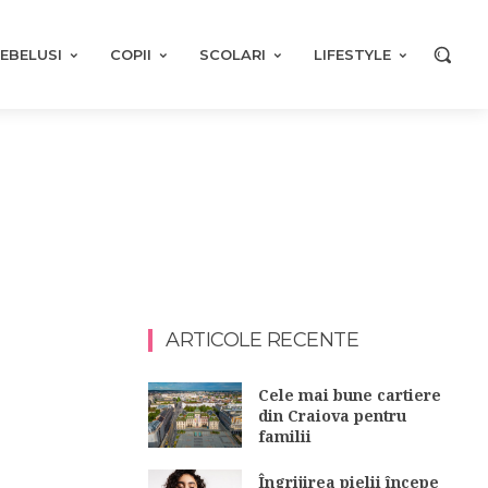
EBELUSI
COPII
SCOLARI
LIFESTYLE
ARTICOLE RECENTE
Cele mai bune cartiere
din Craiova pentru
familii
Îngrijirea pielii începe