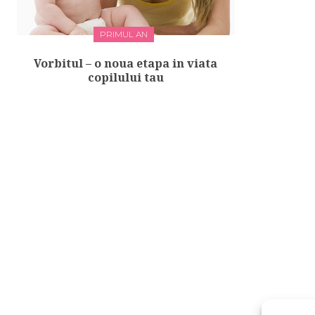
PRIMUL AN
Vorbitul – o noua etapa in viata
copilului tau