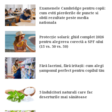
Examenele Cambridge pentru copii:
cum eviti pierderile de puncte si
obtii rezultate peste media
nationala
Protecție solară: ghid complet 2026
pentru alegerea corectă a SPF-ului
(15 vs. 30 vs. 50)
Fără lacrimi, fără iritații: cum alegi
șamponul perfect pentru copilul tău
3 îndulcitori naturali care fac
deserturile mai sănătoase