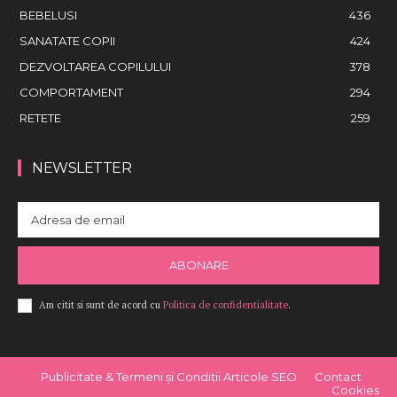
BEBELUSI
436
SANATATE COPII
424
DEZVOLTAREA COPILULUI
378
COMPORTAMENT
294
RETETE
259
NEWSLETTER
ABONARE
Am citit si sunt de acord cu
Politica de confidentialitate
.
Publicitate & Termeni și Condiții Articole SEO
Contact
Cookies