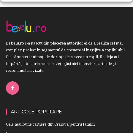
Bebelu.ro s-a născut din plăcerea autorilor ei de a realiza cel mai
complex proiect în segmentul de creştere şi îngrijire a copilulului.
Fie că sunteţi animaţi de dorinţa de a avea un copil, fie deja aţi
împărtăşit bucuria aceasta, veți găsi aici interviuri, articole şi
recomandări avizate.
ARTICOLE POPULARE
Cele mai bune cartiere din Craiova pentru familii