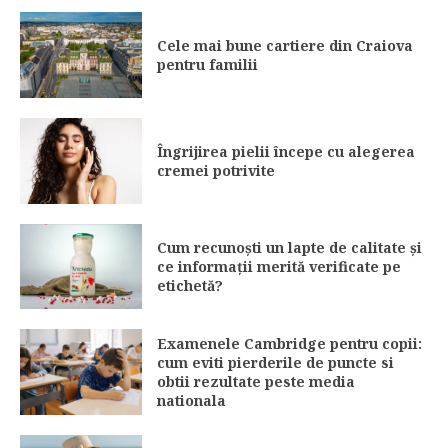
Cele mai bune cartiere din Craiova
pentru familii
Îngrijirea pielii începe cu alegerea
cremei potrivite
Cum recunoști un lapte de calitate și
ce informații merită verificate pe
etichetă?
Examenele Cambridge pentru copii:
cum eviti pierderile de puncte si
obtii rezultate peste media
nationala