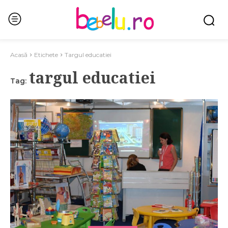
Acasă
Etichete
Targul educatiei
targul educatiei
Tag: