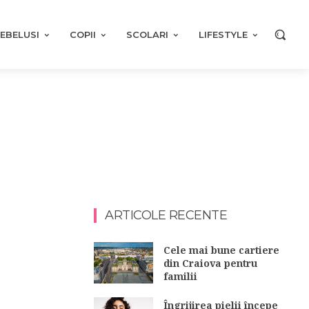
EBELUSI
COPII
SCOLARI
LIFESTYLE
ARTICOLE RECENTE
Cele mai bune cartiere
din Craiova pentru
familii
Îngrijirea pielii începe