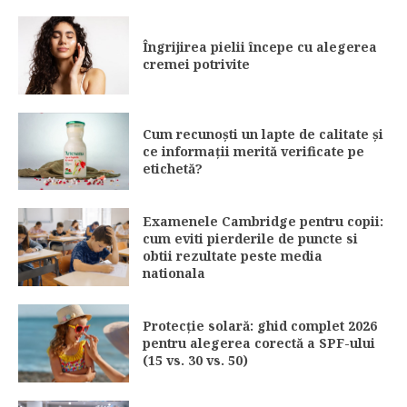
Îngrijirea pielii începe cu alegerea
cremei potrivite
Cum recunoști un lapte de calitate și
ce informații merită verificate pe
etichetă?
Examenele Cambridge pentru copii:
cum eviti pierderile de puncte si
obtii rezultate peste media
nationala
Protecție solară: ghid complet 2026
pentru alegerea corectă a SPF-ului
(15 vs. 30 vs. 50)