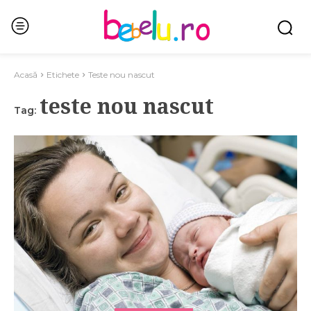
Acasă
Etichete
Teste nou nascut
teste nou nascut
Tag: