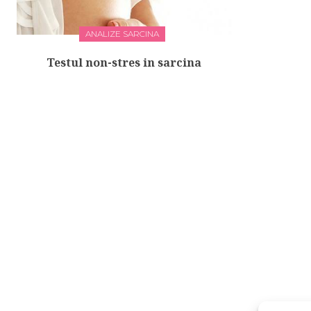
ANALIZE SARCINA
Testul non-stres in sarcina