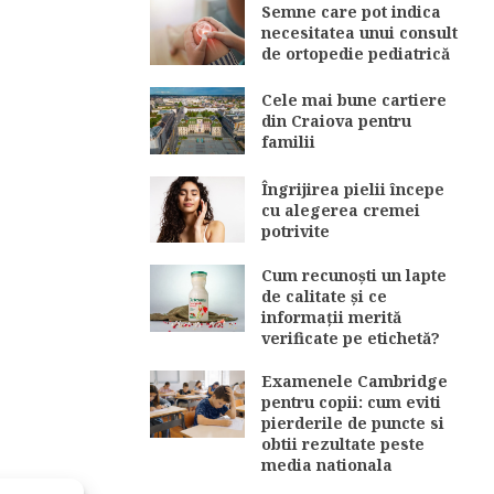
Semne care pot indica
necesitatea unui consult
de ortopedie pediatrică
Cele mai bune cartiere
din Craiova pentru
familii
Îngrijirea pielii începe
cu alegerea cremei
potrivite
Cum recunoști un lapte
de calitate și ce
informații merită
verificate pe etichetă?
Examenele Cambridge
pentru copii: cum eviti
pierderile de puncte si
obtii rezultate peste
media nationala