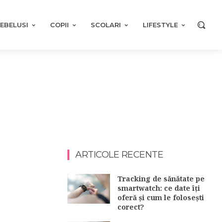
EBELUSI
COPII
SCOLARI
LIFESTYLE
ARTICOLE RECENTE
Tracking de sănătate pe
smartwatch: ce date îți
oferă și cum le folosești
corect?