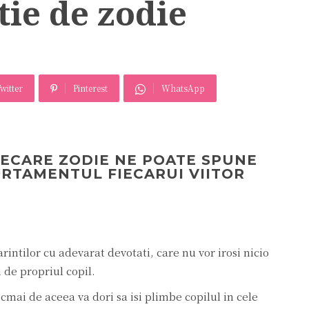
tie de zodie
witter
Pinterest
WhatsApp
IECARE ZODIE NE POATE SPUNE
RTAMENTUL FIECARUI VIITOR
rintilor cu adevarat devotati, care nu vor irosi nicio
i de propriul copil.
ocmai de aceea va dori sa isi plimbe copilul in cele