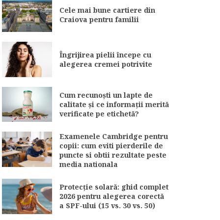
Cele mai bune cartiere din
Craiova pentru familii
Îngrijirea pielii începe cu
alegerea cremei potrivite
Cum recunoști un lapte de
calitate și ce informații merită
verificate pe etichetă?
Examenele Cambridge pentru
copii: cum eviti pierderile de
puncte si obtii rezultate peste
media nationala
Protecție solară: ghid complet
2026 pentru alegerea corectă
a SPF-ului (15 vs. 30 vs. 50)