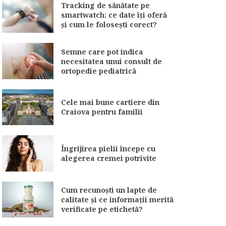
Tracking de sănătate pe
smartwatch: ce date îți oferă
și cum le folosești corect?
Semne care pot indica
necesitatea unui consult de
ortopedie pediatrică
Cele mai bune cartiere din
Craiova pentru familii
Îngrijirea pielii începe cu
alegerea cremei potrivite
Cum recunoști un lapte de
calitate și ce informații merită
verificate pe etichetă?