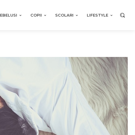
EBELUSI
COPII
SCOLARI
LIFESTYLE