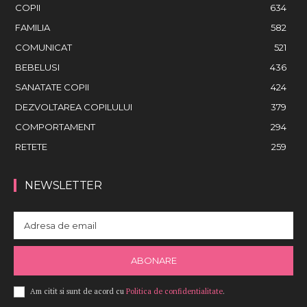
COPII
634
FAMILIA
582
COMUNICAT
521
BEBELUSI
436
SANATATE COPII
424
DEZVOLTAREA COPILULUI
379
COMPORTAMENT
294
RETETE
259
NEWSLETTER
ABONARE
Am citit si sunt de acord cu
Politica de confidentialitate
.