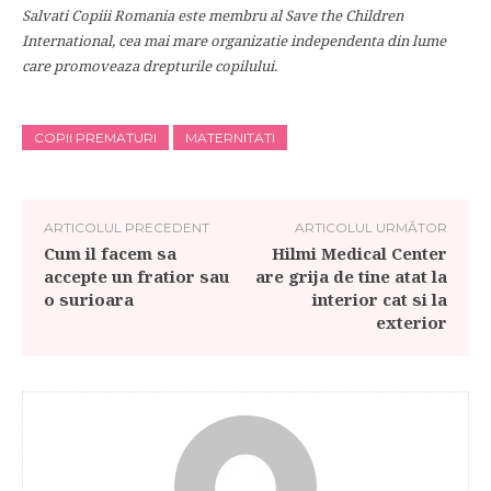
Salvati Copiii Romania este membru al Save the Children
International, cea mai mare organizatie independenta din lume
care promoveaza drepturile copilului.
COPII PREMATURI
MATERNITATI
ARTICOLUL PRECEDENT
ARTICOLUL URMĂTOR
Cum il facem sa
Hilmi Medical Center
accepte un fratior sau
are grija de tine atat la
o surioara
interior cat si la
exterior