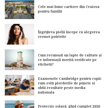
Cele mai bune cartiere din Craiova
pentru familii
Îngrijirea pielii începe cu alegerea
cremei potrivite
Cum recunoști un lapte de calitate și
ce informații merită verificate pe
etichetă?
Examenele Cambridge pentru copii:
cum eviti pierderile de puncte si
obtii rezultate peste media
nationala
Protecție solară: ghid complet 2026