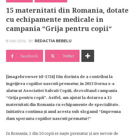
15 maternitati din Romania, dotate
cu echipamente medicale in
campania “Grija pentru copii“
8 MAI 2014
BY
REDACTIA BEBELU
Facebook
Twitter
[imagebrowser id=1724] Din dorinta de a contribui la
ingrijirea copiilor nascuti prematur, in 2013 Dorna s-a
alaturat Asociatiei Salvati Copiii, dezvoltand campania
“Grija pentru copii”. Astfel, am ajutat la dotarea a 15
maternitati din Romania cu echipamente de specialitate.
Initiativa continua şi anul acesta sub sloganul “Impreuna
dam speranta copiilor nascuti prematur!”
In Romania, 1 din 10 copii se naşte prematur şi are nevoie de