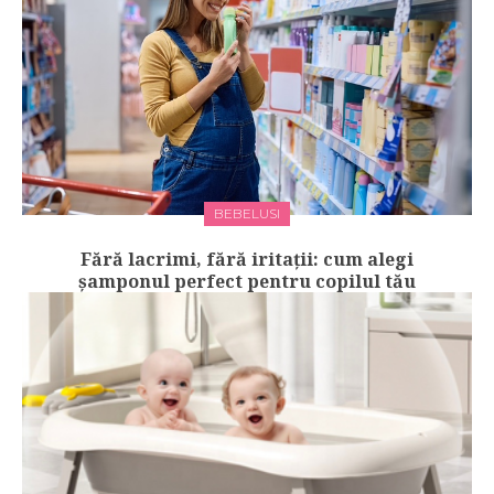
BEBELUSI
Fără lacrimi, fără iritații: cum alegi
șamponul perfect pentru copilul tău