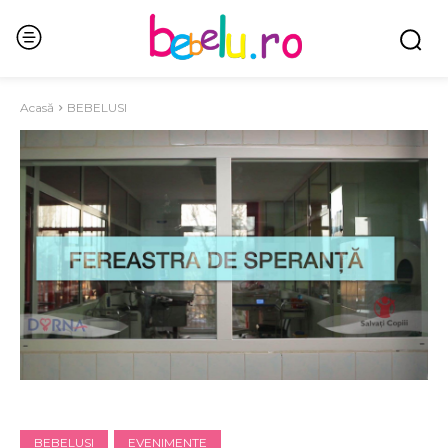
Acasă
BEBELUSI
BEBELUSI
EVENIMENTE