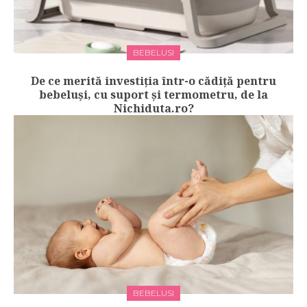
BEBELUSI
De ce merită investiția într-o cădiță pentru
bebeluși, cu suport și termometru, de la
Nichiduta.ro?
BEBELUSI