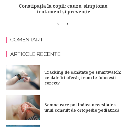
Constipația la copii: cauze, simptome,
tratament și prevenție
COMENTARII
ARTICOLE RECENTE
Tracking de sănătate pe smartwatch:
ce date îți oferă și cum le folosești
corect?
Semne care pot indica necesitatea
unui consult de ortopedie pediatrică