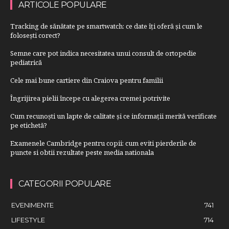
ARTICOLE POPULARE
Tracking de sănătate pe smartwatch: ce date îți oferă și cum le
folosești corect?
Semne care pot indica necesitatea unui consult de ortopedie
pediatrică
Cele mai bune cartiere din Craiova pentru familii
Îngrijirea pielii începe cu alegerea cremei potrivite
Cum recunoști un lapte de calitate și ce informații merită verificate
pe etichetă?
Examenele Cambridge pentru copii: cum eviti pierderile de
puncte si obtii rezultate peste media nationala
CATEGORII POPULARE
EVENIMENTE
741
LIFESTYLE
714