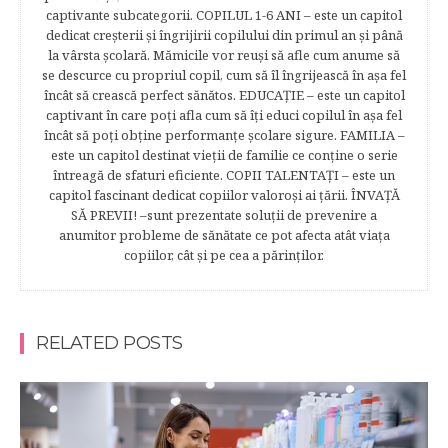
captivante subcategorii. COPILUL 1-6 ANI – este un capitol
dedicat creşterii şi îngrijirii copilului din primul an şi până
la vârsta şcolară. Mămicile vor reuşi să afle cum anume să
se descurce cu propriul copil, cum să îl îngrijească în aşa fel
încât să crească perfect sănătos. EDUCAŢIE – este un capitol
captivant în care poţi afla cum să îţi educi copilul în aşa fel
încât să poţi obţine performanţe şcolare sigure. FAMILIA –
este un capitol destinat vieţii de familie ce conţine o serie
întreagă de sfaturi eficiente. COPII TALENTAŢI – este un
capitol fascinant dedicat copiilor valoroși ai țării. ÎNVAŢĂ
SĂ PREVII! –sunt prezentate soluţii de prevenire a
anumitor probleme de sănătate ce pot afecta atât viaţa
copiilor, cât şi pe cea a părinţilor.
RELATED POSTS