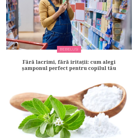
BEBELUSI
Fără lacrimi, fără iritații: cum alegi
șamponul perfect pentru copilul tău