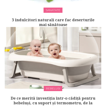
SANATATE
3 îndulcitori naturali care fac deserturile
mai sănătoase
BEBELUSI
De ce merită investiția într-o cădiță pentru
bebeluși, cu suport și termometru, de la