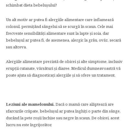
schimbat dieta bebelușului?
Un alt motiv ar putea fi alergiile alimentare care inflamează
colonul, permițând sângelui să se scurgă în scaun. Cele mai
frecvente sensibilități alimentare sunt la lapte și soia, dar
bebelușul ar putea fi, de asemenea, alergic la grâu, ovăz, secară
sau altceva.
Alergiile alimentare prezintă de obicei și alte simptome, inclusiv
erupții cutanate, vărsături și diaree. Medicul dumneavoastră vă
poate ajuta să diagnosticați alergiile și să ofere un tratament.
Leziuni ale mamelonului.
Dacă o mamă care alăptează are
sfarcurile crăpate, bebelușul ar putea înghiți o parte din sânge,
ducând la pete roșii închise sau negre în scaun. De obicei, acest
lucru nu este îngrijorător.