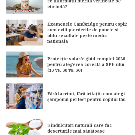
ce informații merită verificate pe
etichetă?
Examenele Cambridge pentru copii:
cum eviti pierderile de puncte si
obtii rezultate peste media
nationala
Protecție solară: ghid complet 2026
pentru alegerea corectă a SPF-ului
(15 vs. 30 vs. 50)
Fără lacrimi, fără iritații: cum alegi
șamponul perfect pentru copilul tău
3 îndulcitori naturali care fac
deserturile mai sănătoase