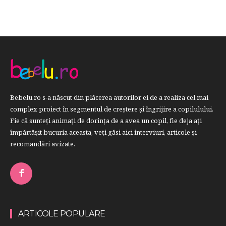
Bebelu.ro s-a născut din plăcerea autorilor ei de a realiza cel mai
complex proiect în segmentul de creştere şi îngrijire a copilulului.
Fie că sunteţi animaţi de dorinţa de a avea un copil, fie deja aţi
împărtăşit bucuria aceasta, veți găsi aici interviuri, articole şi
recomandări avizate.
ARTICOLE POPULARE