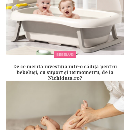
BEBELUSI
De ce merită investiția într-o cădiță pentru
bebeluși, cu suport și termometru, de la
Nichiduta.ro?