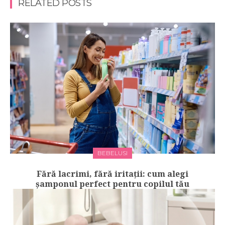
RELATED POSTS
BEBELUSI
Fără lacrimi, fără iritații: cum alegi
șamponul perfect pentru copilul tău