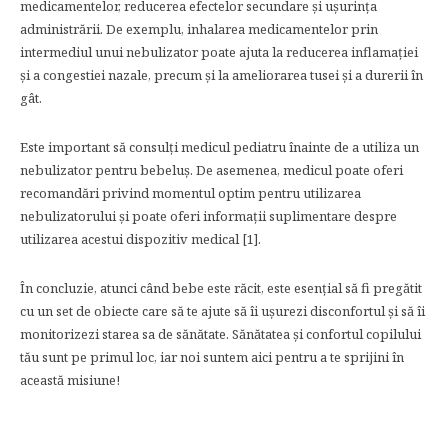
medicamentelor, reducerea efectelor secundare și ușurința
administrării. De exemplu, inhalarea medicamentelor prin
intermediul unui nebulizator poate ajuta la reducerea inflamației
și a congestiei nazale, precum și la ameliorarea tusei și a durerii în
gât.
Este important să consulți medicul pediatru înainte de a utiliza un
nebulizator pentru bebeluș. De asemenea, medicul poate oferi
recomandări privind momentul optim pentru utilizarea
nebulizatorului și poate oferi informații suplimentare despre
utilizarea acestui dispozitiv medical [1].
În concluzie, atunci când bebe este răcit, este esențial să fi pregătit
cu un set de obiecte care să te ajute să îi ușurezi disconfortul și să îi
monitorizezi starea sa de sănătate. Sănătatea și confortul copilului
tău sunt pe primul loc, iar noi suntem aici pentru a te sprijini în
această misiune!