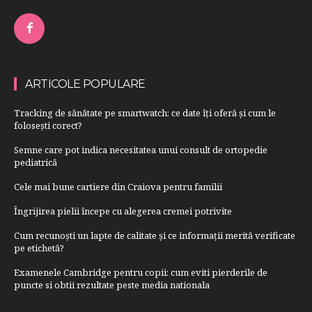
ARTICOLE POPULARE
Tracking de sănătate pe smartwatch: ce date îți oferă și cum le
folosești corect?
Semne care pot indica necesitatea unui consult de ortopedie
pediatrică
Cele mai bune cartiere din Craiova pentru familii
Îngrijirea pielii începe cu alegerea cremei potrivite
Cum recunoști un lapte de calitate și ce informații merită verificate
pe etichetă?
Examenele Cambridge pentru copii: cum eviti pierderile de
puncte si obtii rezultate peste media nationala