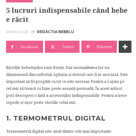
5 lucruri indispensabile când bebe
e răcit
26 MAI 2023
BY
REDACTIA BEBELU
Facebook
Twitter
Pinterest
Răcelile bebelușilor sunt firești. Dar normalitatea lor nu
diminuează disconfortul, agitația și stresul care li se asociază. Este
important să fii pregătit cu tot ce este necesar. Pentru a-l ajuta pe
cel mic să treacă cu bine peste această perioadă. În acest articol
poți descoperi o listă a accesoriilor indispensabile. Pentru a trece
repede și ușor peste răcelile celui mic.
1. TERMOMETRUL DIGITAL
Termometrul digital este unul dintre cele mai importante