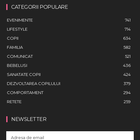
CATEGORII POPULARE
EVENIMENTE
741
LIFESTYLE
714
COPII
634
FAMILIA
582
COMUNICAT
521
BEBELUSI
436
SANATATE COPII
424
DEZVOLTAREA COPILULUI
379
COMPORTAMENT
294
RETETE
259
NEWSLETTER