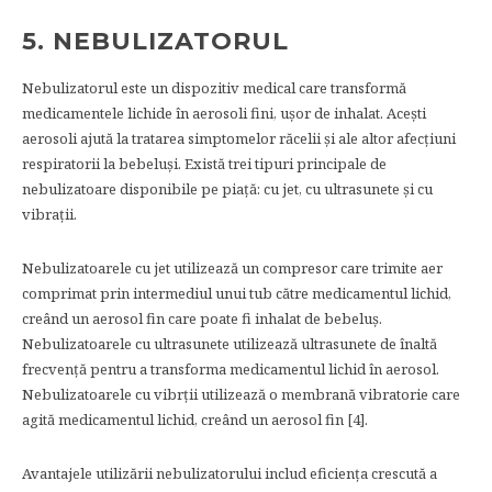
5. NEBULIZATORUL
Nebulizatorul este un dispozitiv medical care transformă
medicamentele lichide în aerosoli fini, ușor de inhalat. Acești
aerosoli ajută la tratarea simptomelor răcelii și ale altor afecțiuni
respiratorii la bebeluși. Există trei tipuri principale de
nebulizatoare disponibile pe piață: cu jet, cu ultrasunete și cu
vibrații.
Nebulizatoarele cu jet utilizează un compresor care trimite aer
comprimat prin intermediul unui tub către medicamentul lichid,
creând un aerosol fin care poate fi inhalat de bebeluș.
Nebulizatoarele cu ultrasunete utilizează ultrasunete de înaltă
frecvență pentru a transforma medicamentul lichid în aerosol.
Nebulizatoarele cu vibrții utilizează o membrană vibratorie care
agită medicamentul lichid, creând un aerosol fin [4].
Avantajele utilizării nebulizatorului includ eficiența crescută a