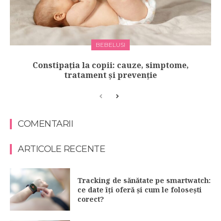
BEBELUSI
Constipația la copii: cauze, simptome,
tratament și prevenție
COMENTARII
ARTICOLE RECENTE
Tracking de sănătate pe smartwatch:
ce date îți oferă și cum le folosești
corect?