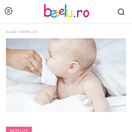
Acasă
BEBELUSI
BEBELUSI