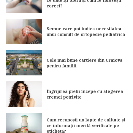
ce date îți oferă și cum le folosești
corect?
Semne care pot indica necesitatea
unui consult de ortopedie pediatrică
Cele mai bune cartiere din Craiova
pentru familii
Îngrijirea pielii începe cu alegerea
cremei potrivite
Cum recunoști un lapte de calitate și
ce informații merită verificate pe
etichetă?