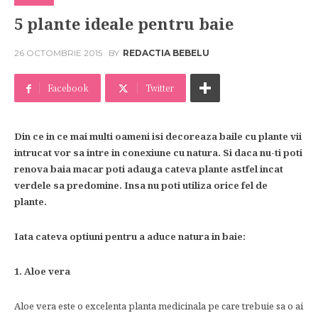
5 plante ideale pentru baie
26 OCTOMBRIE 2015
BY
REDACTIA BEBELU
Facebook
Twitter
Din ce in ce mai multi oameni isi decoreaza baile cu plante vii
intrucat vor sa intre in conexiune cu natura. Si daca nu-ti poti
renova baia macar poti adauga cateva plante astfel incat
verdele sa predomine. Insa nu poti utiliza orice fel de
plante.
Iata cateva optiuni pentru a aduce natura in baie:
1. Aloe vera
Aloe vera este o excelenta planta medicinala pe care trebuie sa o ai