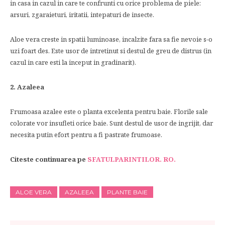
in casa in cazul in care te confrunti cu orice problema de piele:
arsuri, zgaraieturi, iritatii, intepaturi de insecte.
Aloe vera creste in spatii luminoase, incalzite fara sa fie nevoie s-o
uzi foart des. Este usor de intretinut si destul de greu de distrus (in
cazul in care esti la inceput in gradinarit).
2. Azaleea
Frumoasa azalee este o planta excelenta pentru baie. Florile sale
colorate vor insufleti orice baie. Sunt destul de usor de ingrijit, dar
necesita putin efort pentru a fi pastrate frumoase.
Citeste continuarea pe
SFATULPARINTILOR. RO.
ALOE VERA
AZALEEA
PLANTE BAIE