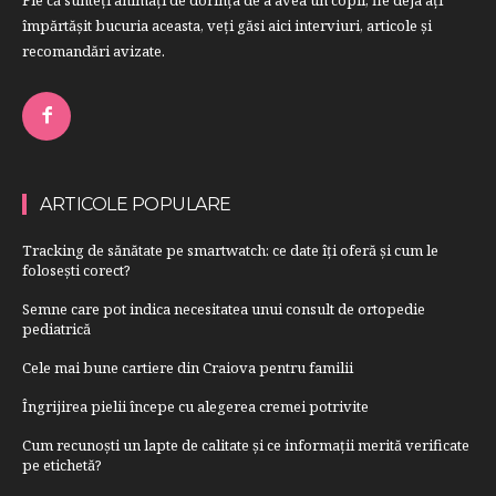
împărtăşit bucuria aceasta, veți găsi aici interviuri, articole şi
recomandări avizate.
ARTICOLE POPULARE
Tracking de sănătate pe smartwatch: ce date îți oferă și cum le
folosești corect?
Semne care pot indica necesitatea unui consult de ortopedie
pediatrică
Cele mai bune cartiere din Craiova pentru familii
Îngrijirea pielii începe cu alegerea cremei potrivite
Cum recunoști un lapte de calitate și ce informații merită verificate
pe etichetă?