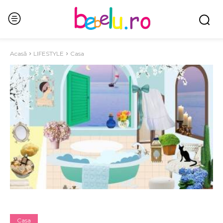
Acasă
LIFESTYLE
Casa
Casa