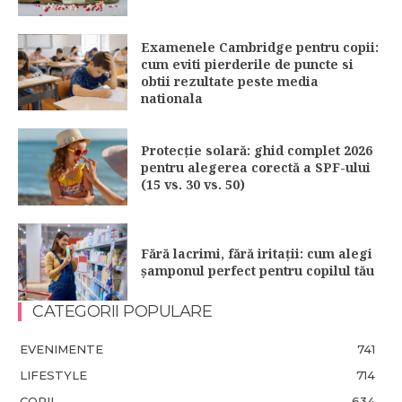
Examenele Cambridge pentru copii:
cum eviti pierderile de puncte si
obtii rezultate peste media
nationala
Protecție solară: ghid complet 2026
pentru alegerea corectă a SPF-ului
(15 vs. 30 vs. 50)
Fără lacrimi, fără iritații: cum alegi
șamponul perfect pentru copilul tău
CATEGORII POPULARE
EVENIMENTE
741
LIFESTYLE
714
COPII
634