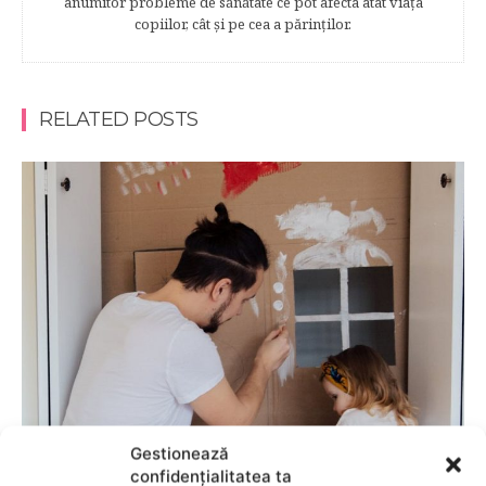
anumitor probleme de sănătate ce pot afecta atât viaţa
copiilor, cât şi pe cea a părinţilor.
RELATED POSTS
CASA
Gestionează
confidențialitatea ta