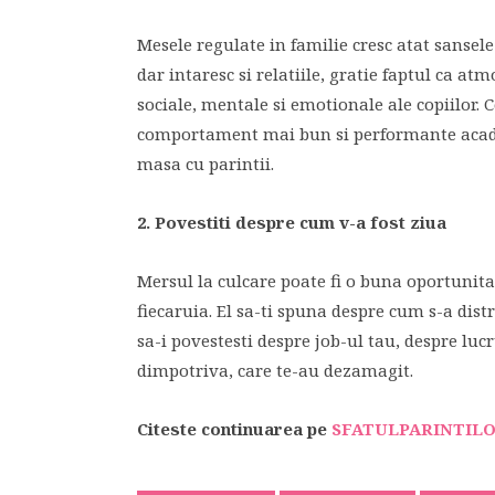
Mesele regulate in familie cresc atat sansele
dar intaresc si relatiile, gratie faptul ca at
sociale, mentale si emotionale ale copiilor.
comportament mai bun si performante acade
masa cu parintii.
2. Povestiti despre cum v-a fost ziua
Mersul la culcare poate fi o buna oportunita
fiecaruia. El sa-ti spuna despre cum s-a distra
sa-i povestesti despre job-ul tau, despre luc
dimpotriva, care te-au dezamagit.
Citeste continuarea pe
SFATULPARINTILO