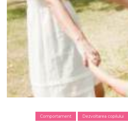
Comportament
Dezvoltarea copilului