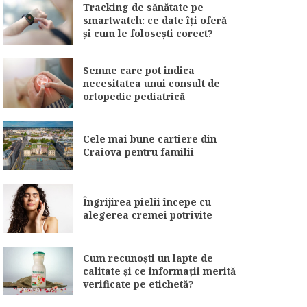
Tracking de sănătate pe
smartwatch: ce date îți oferă
și cum le folosești corect?
Semne care pot indica
necesitatea unui consult de
ortopedie pediatrică
Cele mai bune cartiere din
Craiova pentru familii
Îngrijirea pielii începe cu
alegerea cremei potrivite
Cum recunoști un lapte de
calitate și ce informații merită
verificate pe etichetă?