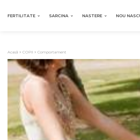
FERTILITATE
SARCINA
NASTERE
NOU NASC
Acasă
COPII
Comportament