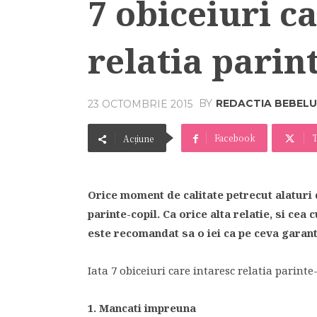
7 obiceiuri c
relatia parin
BY
REDACTIA BEBELU
23 OCTOMBRIE 2015
Facebook
T
Acțiune
Orice moment de calitate petrecut alaturi d
parinte-copil. Ca orice alta relatie, si cea
este recomandat sa o iei ca pe ceva garanta
Iata 7 obiceiuri care intaresc relatia parinte-
1. Mancati impreuna