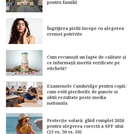
pentru familii
Îngrijirea pielii începe cu alegerea
cremei potrivite
Cum recunoști un lapte de calitate și
ce informații merită verificate pe
etichetă?
Examenele Cambridge pentru copii:
cum eviti pierderile de puncte si
obtii rezultate peste media
nationala
Protecție solară: ghid complet 2026
pentru alegerea corectă a SPF-ului
(15 vs. 30 vs. 50)