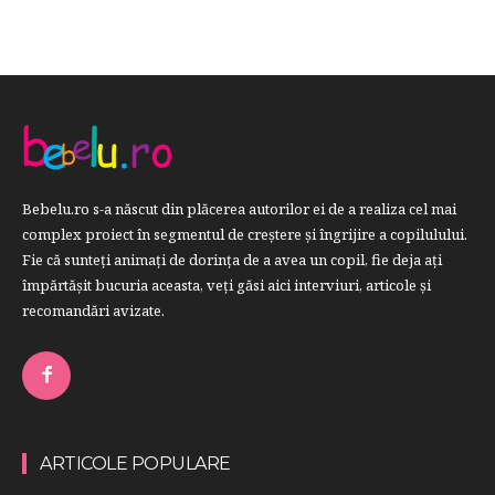
Bebelu.ro s-a născut din plăcerea autorilor ei de a realiza cel mai
complex proiect în segmentul de creştere şi îngrijire a copilulului.
Fie că sunteţi animaţi de dorinţa de a avea un copil, fie deja aţi
împărtăşit bucuria aceasta, veți găsi aici interviuri, articole şi
recomandări avizate.
ARTICOLE POPULARE