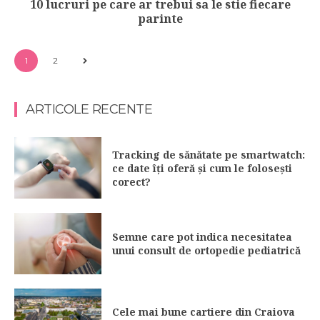
10 lucruri pe care ar trebui sa le stie fiecare
parinte
1
2
ARTICOLE RECENTE
Tracking de sănătate pe smartwatch:
ce date îți oferă și cum le folosești
corect?
Semne care pot indica necesitatea
unui consult de ortopedie pediatrică
Cele mai bune cartiere din Craiova