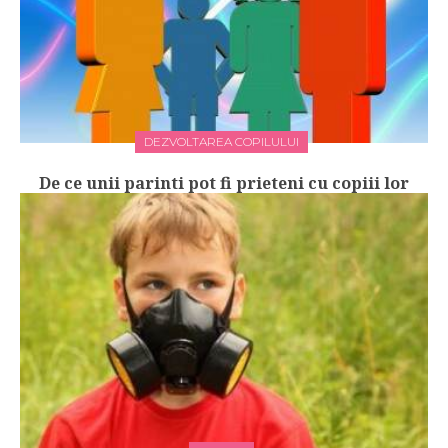
DEZVOLTAREA COPILULUI
De ce unii parinti pot fi prieteni cu copiii lor