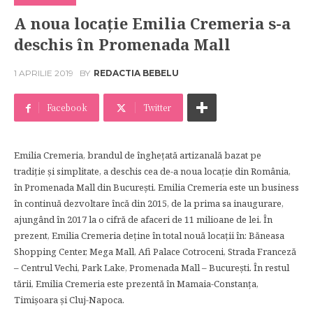
A noua locație Emilia Cremeria s-a
deschis în Promenada Mall
1 APRILIE 2019
BY
REDACTIA BEBELU
Facebook
Twitter
Emilia Cremeria, brandul de înghețată artizanală bazat pe
tradiție și simplitate, a deschis cea de-a noua locație din România,
în Promenada Mall din București. Emilia Cremeria este un business
în continuă dezvoltare încă din 2015, de la prima sa inaugurare,
ajungând în 2017 la o cifră de afaceri de 11 milioane de lei. În
prezent, Emilia Cremeria deține în total nouă locații în: Băneasa
Shopping Center, Mega Mall, Afi Palace Cotroceni, Strada Franceză
– Centrul Vechi, Park Lake, Promenada Mall – București. În restul
tării, Emilia Cremeria este prezentă în Mamaia-Constanța,
Timișoara și Cluj-Napoca.