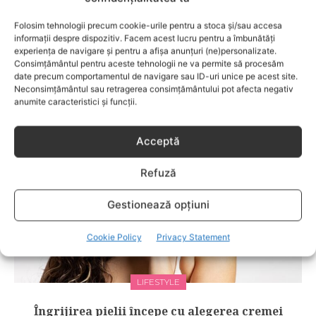
copiilor, cât şi pe cea a părinţilor.
Folosim tehnologii precum cookie-urile pentru a stoca și/sau accesa
informații despre dispozitiv. Facem acest lucru pentru a îmbunătăți
experiența de navigare și pentru a afișa anunțuri (ne)personalizate.
Consimțământul pentru aceste tehnologii ne va permite să procesăm
RELATED POSTS
date precum comportamentul de navigare sau ID-uri unice pe acest site.
Neconsimțământul sau retragerea consimțământului pot afecta negativ
anumite caracteristici și funcții.
Acceptă
Refuză
Gestionează opțiuni
Cookie Policy
Privacy Statement
LIFESTYLE
Îngrijirea pielii începe cu alegerea cremei