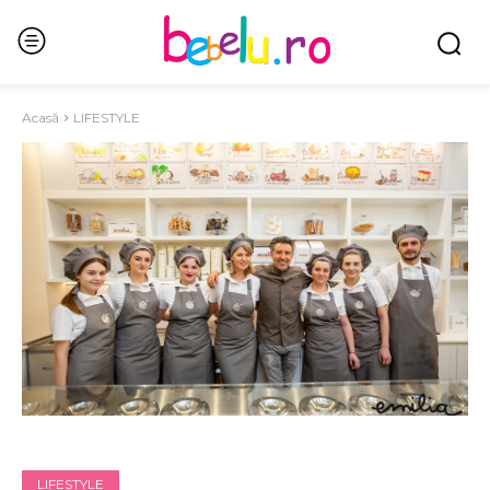
Acasă
LIFESTYLE
LIFESTYLE