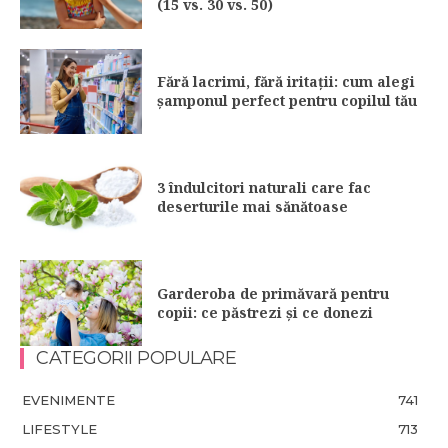
(15 vs. 30 vs. 50)
Fără lacrimi, fără iritații: cum alegi
șamponul perfect pentru copilul tău
3 îndulcitori naturali care fac
deserturile mai sănătoase
Garderoba de primăvară pentru
copii: ce păstrezi și ce donezi
CATEGORII POPULARE
EVENIMENTE
741
LIFESTYLE
713