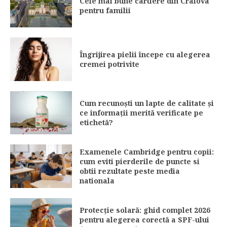
Cele mai bune cartiere din Craiova
pentru familii
Îngrijirea pielii începe cu alegerea
cremei potrivite
Cum recunoști un lapte de calitate și
ce informații merită verificate pe
etichetă?
Examenele Cambridge pentru copii:
cum eviti pierderile de puncte si
obtii rezultate peste media
nationala
Protecție solară: ghid complet 2026
pentru alegerea corectă a SPF-ului