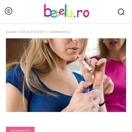
Acasă
ADOLESCENTI
Adolescenta
Adolescenta