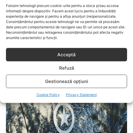
Folosim tehnologii precum cookie-urile pentru a stoca și/sau accesa
informații despre dispozitiv. Facem acest lucru pentru a îmbunătăți
experiența de navigare și pentru a afișa anunțuri (ne)personalizate.
Consimțământul pentru aceste tehnologii ne va permite să procesăm
date precum comportamentul de navigare sau ID-uri unice pe acest site.
Neconsimțământul sau retragerea consimțământului pot afecta negativ
anumite caracteristici și funcții.
Acceptă
ADOLESCENTA
Refuză
Reducția mamară la băieți și tratarea
cicatricilor post-acneice, cele mai cerute
Gestionează opțiuni
intervenții de către bărbații tineri
Cookie Policy
Privacy Statement