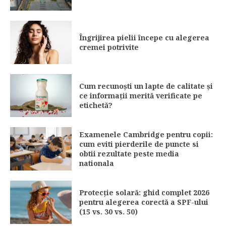
Îngrijirea pielii începe cu alegerea
cremei potrivite
Cum recunoști un lapte de calitate și
ce informații merită verificate pe
etichetă?
Examenele Cambridge pentru copii:
cum eviti pierderile de puncte si
obtii rezultate peste media
nationala
Protecție solară: ghid complet 2026
pentru alegerea corectă a SPF-ului
(15 vs. 30 vs. 50)