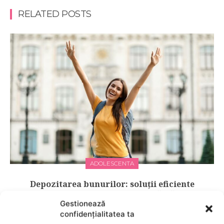
RELATED POSTS
ADOLESCENTA
Depozitarea bunurilor: soluții eficiente
pentru vacanțe și studiul în străinătate
Gestionează
confidențialitatea ta