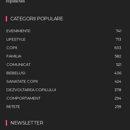
copilul tău
CATEGORII POPULARE
EVENIMENTE
741
LIFESTYLE
713
COPII
633
FAMILIA
582
COMUNICAT
521
BEBELUSI
436
SANATATE COPII
424
DEZVOLTAREA COPILULUI
378
COMPORTAMENT
294
RETETE
259
NEWSLETTER