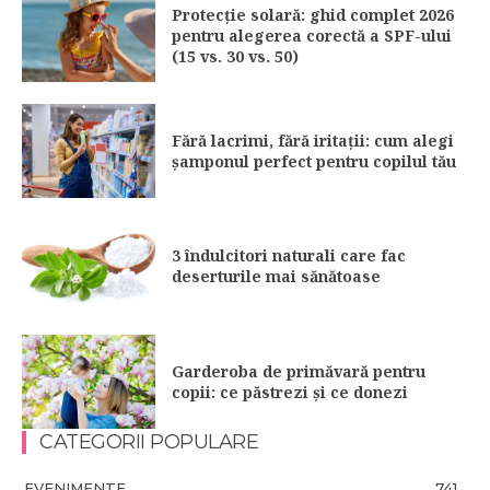
Protecție solară: ghid complet 2026
pentru alegerea corectă a SPF-ului
(15 vs. 30 vs. 50)
Fără lacrimi, fără iritații: cum alegi
șamponul perfect pentru copilul tău
3 îndulcitori naturali care fac
deserturile mai sănătoase
Garderoba de primăvară pentru
copii: ce păstrezi și ce donezi
CATEGORII POPULARE
EVENIMENTE
741