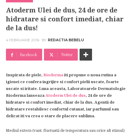
Atoderm Ulei de dus, 24 de ore de
hidratare si confort imediat, chiar
de la dus!
4 FEBRUARIE 2016
BY
REDACTIA BEBELU
Facebook
Twitter
Inspirata de piele,
Bioderma
iti propune o noua rutina a
igienei ce confera ingrijire si confort pielii uscate, foarte
uscate si iritate. Luna aceasta, Laboratoarele Dermatologie
Bioderma lanseaza
Atoderm Ulei de dus
, 24 de ore de
hidratare si confort imediat, chiar de la dus. Agentii de
hidratare restabilesc confortul cutanat, iar parfumul sau
delicat iti va crea o stare de placere sublima.
Mediul extern (vant, fluctuatii de temperatura sau orice alt stimul)