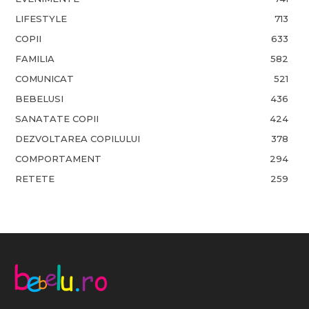
LIFESTYLE
713
COPII
633
FAMILIA
582
COMUNICAT
521
BEBELUSI
436
SANATATE COPII
424
DEZVOLTAREA COPILULUI
378
COMPORTAMENT
294
RETETE
259