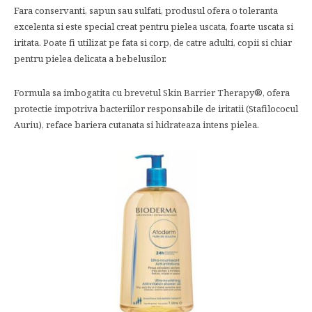
Fara conservanti, sapun sau sulfati, produsul ofera o toleranta
excelenta si este special creat pentru pielea uscata, foarte uscata si
iritata. Poate fi utilizat pe fata si corp, de catre adulti, copii si chiar
pentru pielea delicata a bebelusilor.
Formula sa imbogatita cu brevetul Skin Barrier Therapy®, ofera
protectie impotriva bacteriilor responsabile de iritatii (Stafilococul
Auriu), reface bariera cutanata si hidrateaza intens pielea.