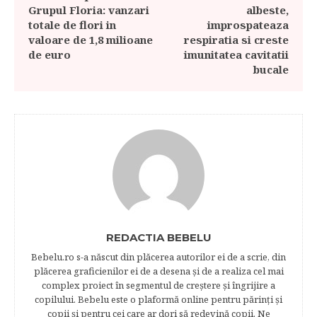
Grupul Floria: vanzari
albeste,
totale de flori in
improspateaza
valoare de 1,8 milioane
respiratia si creste
de euro
imunitatea cavitatii
bucale
REDACTIA BEBELU
Bebelu.ro s-a născut din plăcerea autorilor ei de a scrie, din
plăcerea graficienilor ei de a desena şi de a realiza cel mai
complex proiect în segmentul de creştere şi îngrijire a
copilului. Bebelu este o plaformă online pentru părinţi şi
copii şi pentru cei care ar dori să redevină copii. Ne