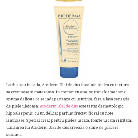
La dus sau in cada, Atoderm Ulei de dus invaluie pielea cu textura
sa cremoasa si matasoasa. In contact cu apa, se transforma intr-o
spuma delicata ce se indeparteaza cu usurinta, fara a lasa senzatia
de piele uleioasa.
Atoderm Ulei de dus
este testat dermatologic,
hipoalergenic, cu un delicat parfum fructat, floral cu note
lemnoase. Special creat pentru pielea uscata, foarte uscata si iritata,
utilizarea lui Atoderm Ulei de dus creeaza o stare de placere
sublima.