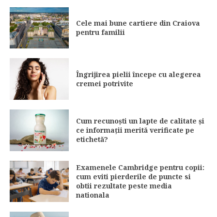
Cele mai bune cartiere din Craiova
pentru familii
Îngrijirea pielii începe cu alegerea
cremei potrivite
Cum recunoști un lapte de calitate și
ce informații merită verificate pe
etichetă?
Examenele Cambridge pentru copii:
cum eviti pierderile de puncte si
obtii rezultate peste media
nationala