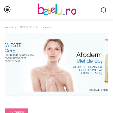
Acasă
LIFESTYLE
Frumusete
Frumusete