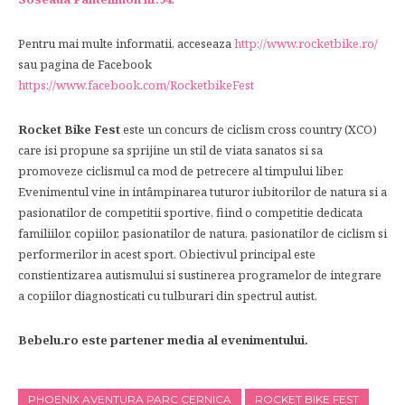
Pentru mai multe informatii, acceseaza
http://www.rocketbike.ro/
sau pagina de Facebook
https://www.facebook.com/RocketbikeFest
Rocket Bike Fest
este un concurs de ciclism cross country (XCO)
care isi propune sa sprijine un stil de viata sanatos si sa
promoveze ciclismul ca mod de petrecere al timpului liber.
Evenimentul vine in intâmpinarea tuturor iubitorilor de natura si a
pasionatilor de competitii sportive, fiind o competitie dedicata
familiilor, copiilor, pasionatilor de natura, pasionatilor de ciclism si
performerilor in acest sport. Obiectivul principal este
constientizarea autismului si sustinerea programelor de integrare
a copiilor diagnosticati cu tulburari din spectrul autist.
Bebelu.ro este partener media al evenimentului.
PHOENIX AVENTURA PARC CERNICA
ROCKET BIKE FEST