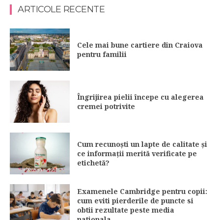
ARTICOLE RECENTE
Cele mai bune cartiere din Craiova
pentru familii
Îngrijirea pielii începe cu alegerea
cremei potrivite
Cum recunoști un lapte de calitate și
ce informații merită verificate pe
etichetă?
Examenele Cambridge pentru copii:
cum eviti pierderile de puncte si
obtii rezultate peste media
nationala