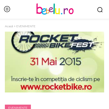
Acasă
EVENIMENTE
EVENIMENTE