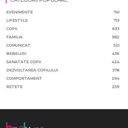
EVENIMENTE
741
LIFESTYLE
713
COPII
633
FAMILIA
582
COMUNICAT
521
BEBELUSI
436
SANATATE COPII
424
DEZVOLTAREA COPILULUI
378
COMPORTAMENT
294
RETETE
259