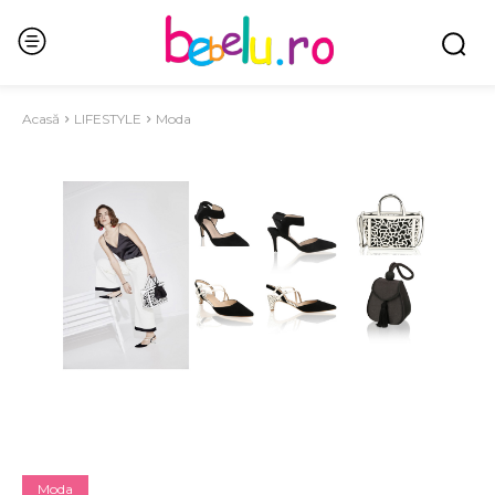
Acasă
LIFESTYLE
Moda
Moda