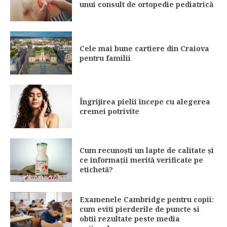
unui consult de ortopedie pediatrică
Cele mai bune cartiere din Craiova
pentru familii
Îngrijirea pielii începe cu alegerea
cremei potrivite
Cum recunoști un lapte de calitate și
ce informații merită verificate pe
etichetă?
Examenele Cambridge pentru copii:
cum eviti pierderile de puncte si
obtii rezultate peste media