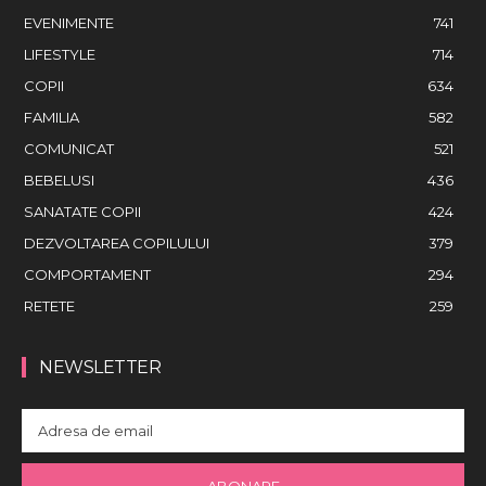
EVENIMENTE
741
LIFESTYLE
714
COPII
634
FAMILIA
582
COMUNICAT
521
BEBELUSI
436
SANATATE COPII
424
DEZVOLTAREA COPILULUI
379
COMPORTAMENT
294
RETETE
259
NEWSLETTER
ABONARE