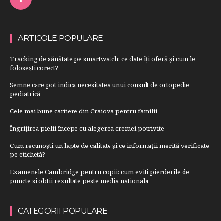
ARTICOLE POPULARE
Tracking de sănătate pe smartwatch: ce date îți oferă și cum le
folosești corect?
Semne care pot indica necesitatea unui consult de ortopedie
pediatrică
Cele mai bune cartiere din Craiova pentru familii
Îngrijirea pielii începe cu alegerea cremei potrivite
Cum recunoști un lapte de calitate și ce informații merită verificate
pe etichetă?
Examenele Cambridge pentru copii: cum eviti pierderile de
puncte si obtii rezultate peste media nationala
CATEGORII POPULARE