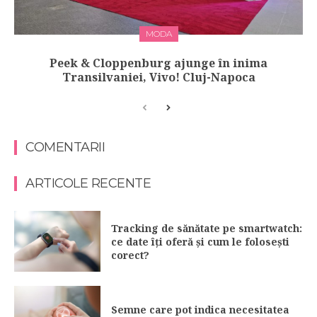
MODA
Peek & Cloppenburg ajunge în inima
Transilvaniei, Vivo! Cluj-Napoca
COMENTARII
ARTICOLE RECENTE
Tracking de sănătate pe smartwatch:
ce date îți oferă și cum le folosești
corect?
Semne care pot indica necesitatea