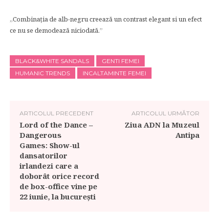
,,Combinația de alb-negru creează un contrast elegant si un efect
ce nu se demodează niciodată.’’
BLACK&WHITE SANDALS
GENTI FEMEI
HUMANIC TRENDS
INCALTAMINTE FEMEI
ARTICOLUL PRECEDENT
ARTICOLUL URMĂTOR
Lord of the Dance –
Ziua ADN la Muzeul
Dangerous
Antipa
Games: Show-ul
dansatorilor
irlandezi care a
doborât orice record
de box-office vine pe
22 iunie, la bucurești